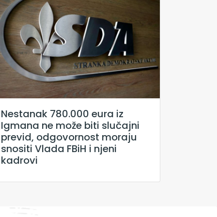
Nestanak 780.000 eura iz
Igmana ne može biti slučajni
previd, odgovornost moraju
snositi Vlada FBiH i njeni
kadrovi