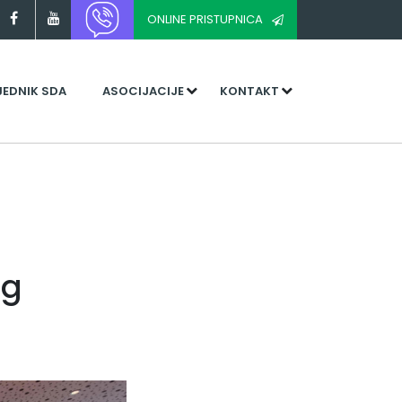
ONLINE PRISTUPNICA
JEDNIK SDA
ASOCIJACIJE
KONTAKT
og