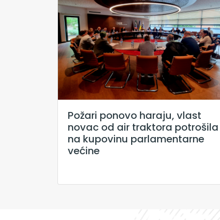
Požari ponovo haraju, vlast
novac od air traktora potrošila
na kupovinu parlamentarne
većine