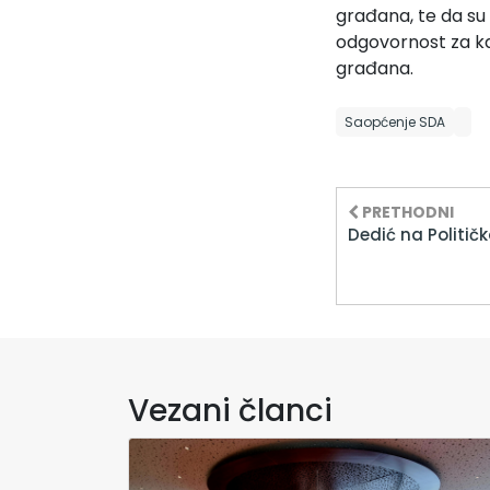
građana, te da su
odgovornost za ka
građana.
Saopćenje SDA
PRETHODNI
Dedić na Političk
Vezani članci