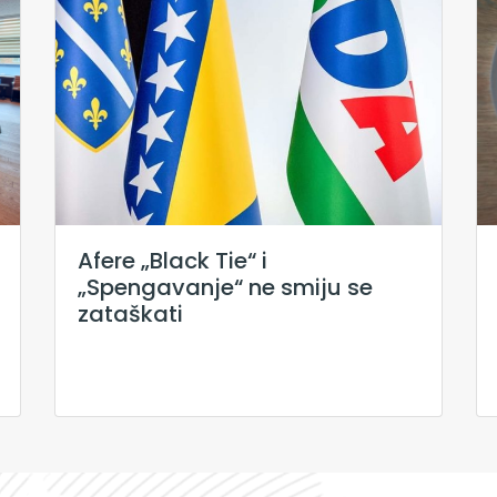
Afere „Black Tie“ i
„Spengavanje“ ne smiju se
zataškati