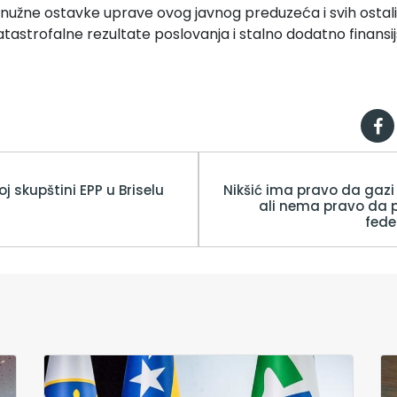
 nužne ostavke uprave ovog javnog preduzeća i svih ostali
tastrofalne rezultate poslovanja i stalno dodatno finansi
oj skupštini EPP u Briselu
Nikšić ima pravo da gazi 
ali nema pravo da p
fede