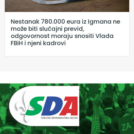
Nestanak 780.000 eura iz Igmana ne
može biti slučajni previd,
odgovornost moraju snositi Vlada
FBiH i njeni kadrovi