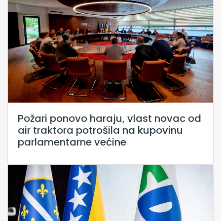
Požari ponovo haraju, vlast novac od
air traktora potrošila na kupovinu
parlamentarne većine