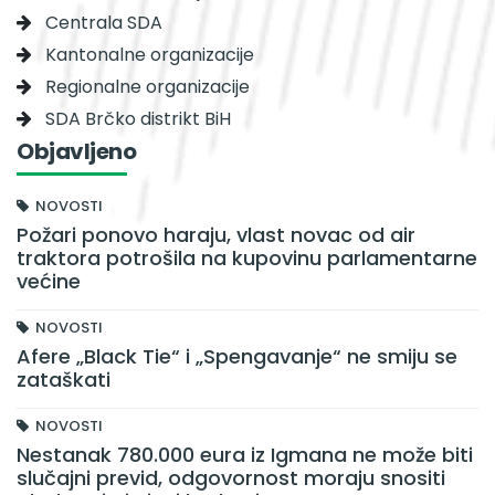
Centrala SDA
Kantonalne organizacije
Regionalne organizacije
SDA Brčko distrikt BiH
Objavljeno
NOVOSTI
Požari ponovo haraju, vlast novac od air
traktora potrošila na kupovinu parlamentarne
većine
NOVOSTI
Afere „Black Tie“ i „Spengavanje“ ne smiju se
zataškati
NOVOSTI
Nestanak 780.000 eura iz Igmana ne može biti
slučajni previd, odgovornost moraju snositi