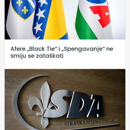
Afere „Black Tie“ i „Spengavanje“ ne
smiju se zataškati