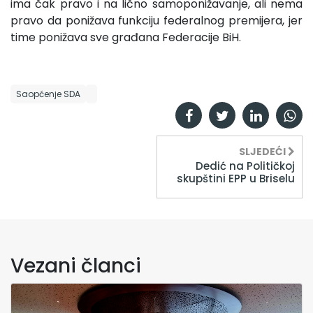
ima čak pravo i na lično samoponižavanje, ali nema
pravo da ponižava funkciju federalnog premijera, jer
time ponižava sve građana Federacije BiH.
Saopćenje SDA
SLJEDEĆI
Dedić na Političkoj
skupštini EPP u Briselu
Vezani članci