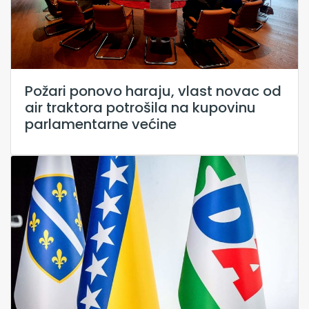
Požari ponovo haraju, vlast novac od
air traktora potrošila na kupovinu
parlamentarne većine