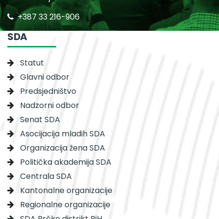
+387 33 216-906
SDA
Statut
Glavni odbor
Predsjedništvo
Nadzorni odbor
Senat SDA
Asocijacija mladih SDA
Organizacija žena SDA
Politička akademija SDA
Centrala SDA
Kantonalne organizacije
Regionalne organizacije
SDA Brčko distrikt BiH