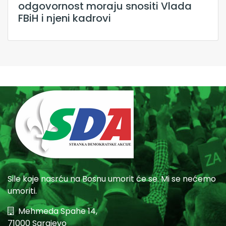
odgovornost moraju snositi Vlada
FBiH i njeni kadrovi
Sile koje nasrću na Bosnu umorit će se. Mi se nećemo
umoriti.
Mehmeda Spahe 14,
71000 Sarajevo