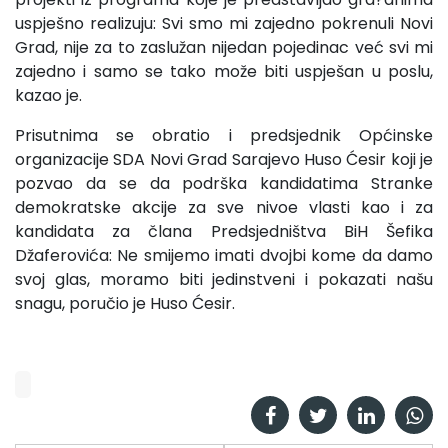
uspješno realizuju: Svi smo mi zajedno pokrenuli Novi
Grad, nije za to zaslužan nijedan pojedinac već svi mi
zajedno i samo se tako može biti uspješan u poslu,
kazao je.
Prisutnima se obratio i predsjednik Općinske
organizacije SDA Novi Grad Sarajevo Huso Ćesir koji je
pozvao da se da podrška kandidatima Stranke
demokratske akcije za sve nivoe vlasti kao i za
kandidata za člana Predsjedništva BiH Šefika
Džaferovića: Ne smijemo imati dvojbi kome da damo
svoj glas, moramo biti jedinstveni i pokazati našu
snagu, poručio je Huso Ćesir.