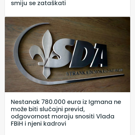
smiju se zataškati
Nestanak 780.000 eura iz Igmana ne
može biti slučajni previd,
odgovornost moraju snositi Vlada
FBiH i njeni kadrovi