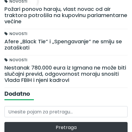
NOVOSTI
Požari ponovo haraju, vlast novac od air
traktora potrošila na kupovinu parlamentarne
većine
NOVOSTI
Afere „Black Tie“ i „Spengavanje“ ne smiju se
zataškati
NOVOSTI
Nestanak 780.000 eura iz Igmana ne može biti
slučajni previd, odgovornost moraju snositi
Vlada FBiH i njeni kadrovi
Dodatno
Pretraga