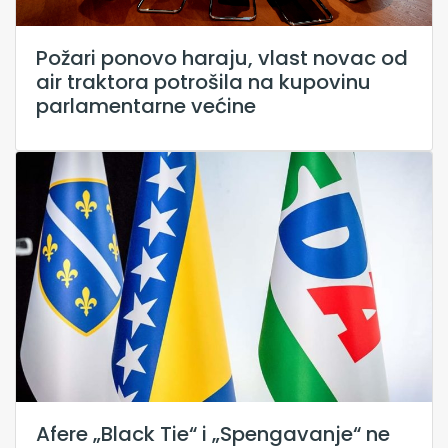
Požari ponovo haraju, vlast novac od
air traktora potrošila na kupovinu
parlamentarne većine
Afere „Black Tie“ i „Spengavanje“ ne