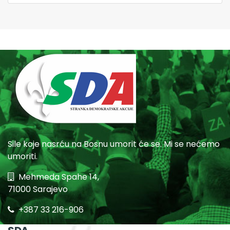
Sile koje nasrću na Bosnu umorit će se. Mi se nećemo
umoriti.
Mehmeda Spahe 14,
71000 Sarajevo
+387 33 216-906