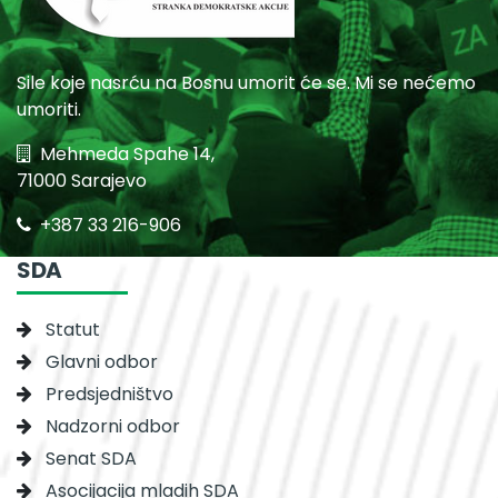
Sile koje nasrću na Bosnu umorit će se. Mi se nećemo
umoriti.
Mehmeda Spahe 14,
71000 Sarajevo
+387 33 216-906
SDA
Statut
Glavni odbor
Predsjedništvo
Nadzorni odbor
Senat SDA
Asocijacija mladih SDA