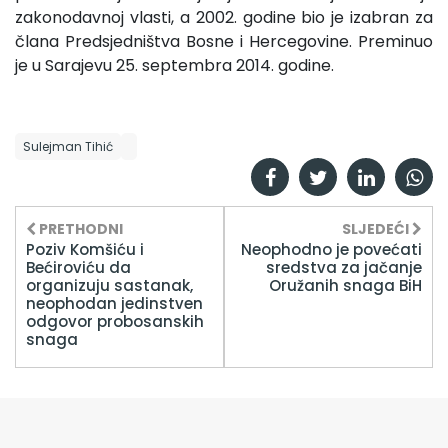
zakonodavnoj vlasti, a 2002. godine bio je izabran za
člana Predsjedništva Bosne i Hercegovine. Preminuo
je u Sarajevu 25. septembra 2014. godine.
Sulejman Tihić
PRETHODNI
SLJEDEĆI
Poziv Komšiću i
Neophodno je povećati
Bećiroviću da
sredstva za jačanje
organizuju sastanak,
Oružanih snaga BiH
neophodan jedinstven
odgovor probosanskih
snaga