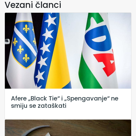
Vezani članci
Afere „Black Tie“ i „Spengavanje“ ne
smiju se zataškati