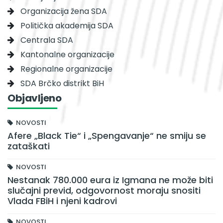
Organizacija žena SDA
Politička akademija SDA
Centrala SDA
Kantonalne organizacije
Regionalne organizacije
SDA Brčko distrikt BiH
Objavljeno
NOVOSTI
Afere „Black Tie“ i „Spengavanje“ ne smiju se
zataškati
NOVOSTI
Nestanak 780.000 eura iz Igmana ne može biti
slučajni previd, odgovornost moraju snositi
Vlada FBiH i njeni kadrovi
NOVOSTI