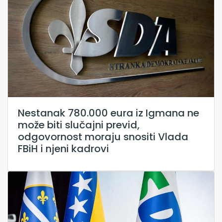
Nestanak 780.000 eura iz Igmana ne
može biti slučajni previd,
odgovornost moraju snositi Vlada
FBiH i njeni kadrovi