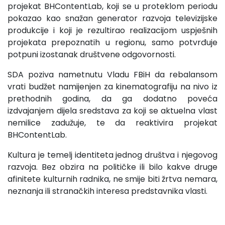
projekat BHContentLab, koji se u proteklom periodu
pokazao kao snažan generator razvoja televizijske
produkcije i koji je rezultirao realizacijom uspješnih
projekata prepoznatih u regionu, samo potvrđuje
potpuni izostanak društvene odgovornosti.
SDA poziva nametnutu Vladu FBiH da rebalansom
vrati budžet namijenjen za kinematografiju na nivo iz
prethodnih godina, da ga dodatno poveća
izdvajanjem dijela sredstava za koji se aktuelna vlast
nemilice zadužuje, te da reaktivira projekat
BHContentLab.
Kultura je temelj identiteta jednog društva i njegovog
razvoja. Bez obzira na političke ili bilo kakve druge
afinitete kulturnih radnika, ne smije biti žrtva nemara,
neznanja ili stranačkih interesa predstavnika vlasti.