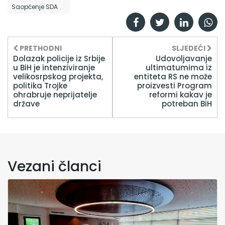
Saopćenje SDA
PRETHODNI
SLJEDEĆI
Dolazak policije iz Srbije
Udovoljavanje
u BiH je intenziviranje
ultimatumima iz
velikosrpskog projekta,
entiteta RS ne može
politika Trojke
proizvesti Program
ohrabruje neprijatelje
reformi kakav je
države
potreban BiH
Vezani članci