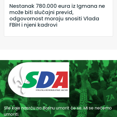
Nestanak 780.000 eura iz Igmana ne
može biti slučajni previd,
odgovornost moraju snositi Vlada
FBiH i njeni kadrovi
Sile koje nasrću na Bosnu umorit će se. Mi se nećemo
umoriti.