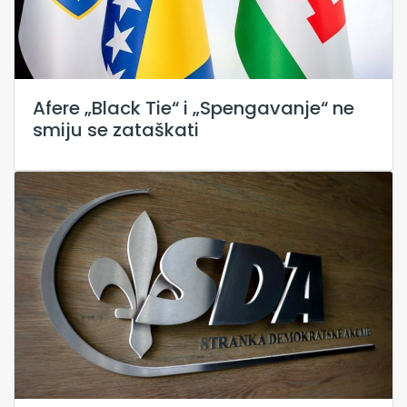
Afere „Black Tie“ i „Spengavanje“ ne
smiju se zataškati