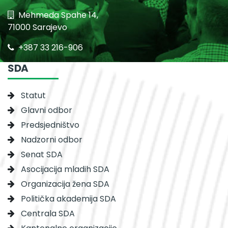
Mehmeda Spahe 14,
71000 Sarajevo
+387 33 216-906
SDA
Statut
Glavni odbor
Predsjedništvo
Nadzorni odbor
Senat SDA
Asocijacija mladih SDA
Organizacija žena SDA
Politička akademija SDA
Centrala SDA