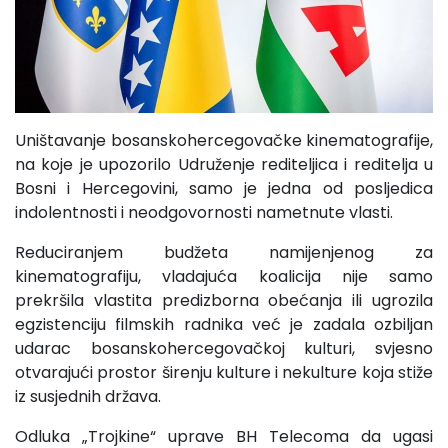
Uništavanje bosanskohercegovačke kinematografije,
na koje je upozorilo Udruženje rediteljica i reditelja u
Bosni i Hercegovini, samo je jedna od posljedica
indolentnosti i neodgovornosti nametnute vlasti.
Reduciranjem budžeta namijenjenog za
kinematografiju, vladajuća koalicija nije samo
prekršila vlastita predizborna obećanja ili ugrozila
egzistenciju filmskih radnika već je zadala ozbiljan
udarac bosanskohercegovačkoj kulturi, svjesno
otvarajući prostor širenju kulture i nekulture koja stiže
iz susjednih država.
Odluka „Trojkine“ uprave BH Telecoma da ugasi