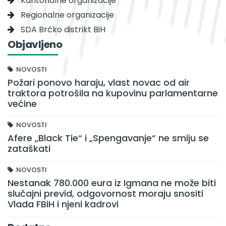
Kantonalne organizacije
Regionalne organizacije
SDA Brčko distrikt BiH
Objavljeno
NOVOSTI
Požari ponovo haraju, vlast novac od air
traktora potrošila na kupovinu parlamentarne
većine
NOVOSTI
Afere „Black Tie“ i „Spengavanje“ ne smiju se
zataškati
NOVOSTI
Nestanak 780.000 eura iz Igmana ne može biti
slučajni previd, odgovornost moraju snositi
Vlada FBiH i njeni kadrovi