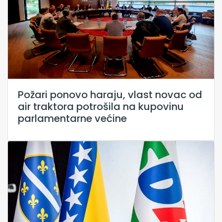
Požari ponovo haraju, vlast novac od
air traktora potrošila na kupovinu
parlamentarne većine