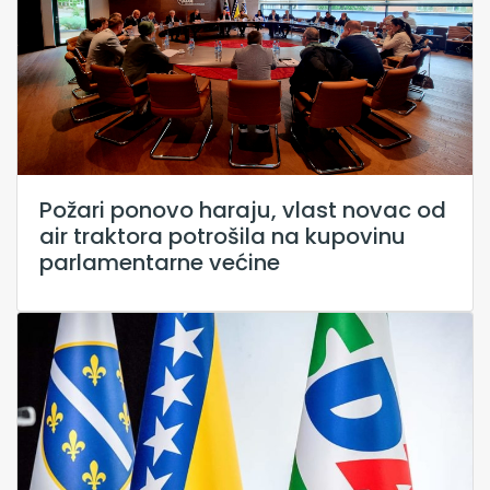
Požari ponovo haraju, vlast novac od
air traktora potrošila na kupovinu
parlamentarne većine