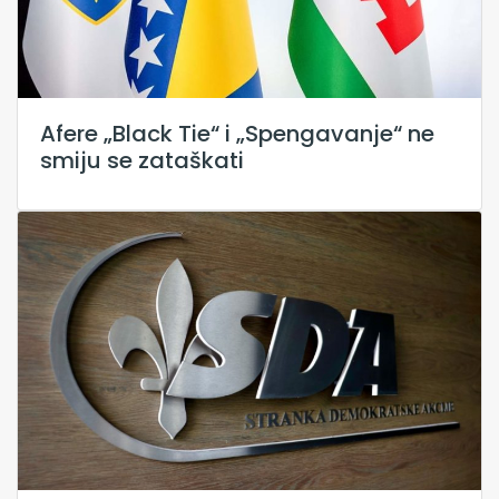
Afere „Black Tie“ i „Spengavanje“ ne
smiju se zataškati