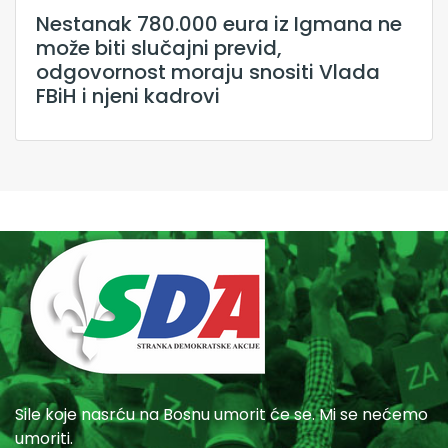
Nestanak 780.000 eura iz Igmana ne
može biti slučajni previd,
odgovornost moraju snositi Vlada
FBiH i njeni kadrovi
Sile koje nasrću na Bosnu umorit će se. Mi se nećemo
umoriti.