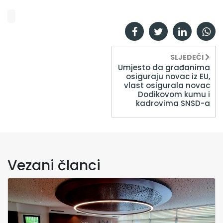
SLJEDEĆI
Umjesto da građanima
osiguraju novac iz EU,
vlast osigurala novac
Dodikovom kumu i
kadrovima SNSD-a
Vezani članci