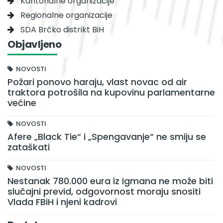
Kantonalne organizacije
Regionalne organizacije
SDA Brčko distrikt BiH
Objavljeno
NOVOSTI
Požari ponovo haraju, vlast novac od air
traktora potrošila na kupovinu parlamentarne
većine
NOVOSTI
Afere „Black Tie“ i „Spengavanje“ ne smiju se
zataškati
NOVOSTI
Nestanak 780.000 eura iz Igmana ne može biti
slučajni previd, odgovornost moraju snositi
Vlada FBiH i njeni kadrovi