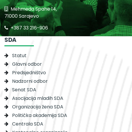
Mehmeda Spahe 14,
71000 Sarajevo
+387 33 216-906
SDA
Statut
Glavni odbor
Predsjedništvo
Nadzorni odbor
Senat SDA
Asocijacija mladih SDA
Organizacija žena SDA
Politička akademija SDA
Centrala SDA