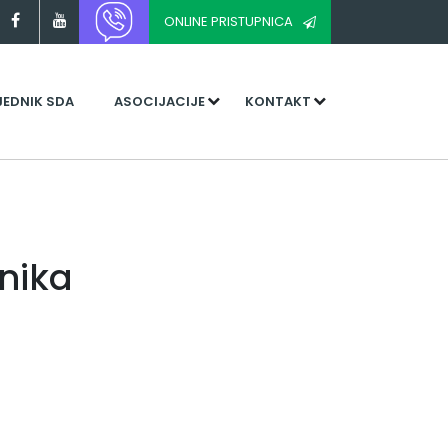
ONLINE PRISTUPNICA
JEDNIK SDA
ASOCIJACIJE
KONTAKT
nika