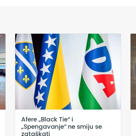
Afere „Black Tie“ i
„Spengavanje“ ne smiju se
zataškati