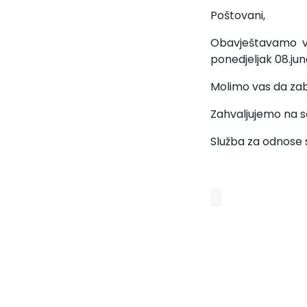
Poštovani,
Obavještavamo va
ponedjeljak 08.jun
Molimo vas da zabi
Zahvaljujemo na sa
Služba za odnose 