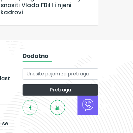
snositi Vlada FBiH i njeni
kadrovi
Dodatno
last
Pretraga
 se