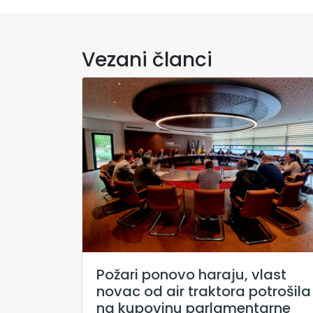
Vezani članci
Požari ponovo haraju, vlast
novac od air traktora potrošila
na kupovinu parlamentarne