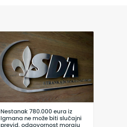
Nestanak 780.000 eura iz
Igmana ne može biti slučajni
previd, odgovornost moraju