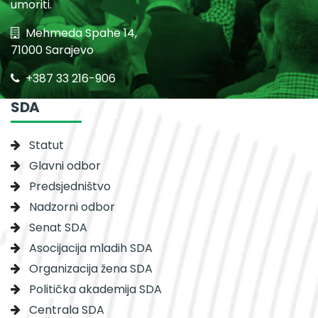
umoriti.
Mehmeda Spahe 14,
71000 Sarajevo
+387 33 216-906
SDA
Statut
Glavni odbor
Predsjedništvo
Nadzorni odbor
Senat SDA
Asocijacija mladih SDA
Organizacija žena SDA
Politička akademija SDA
Centrala SDA