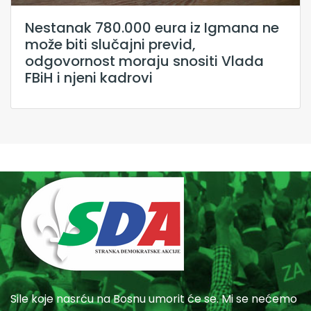
Nestanak 780.000 eura iz Igmana ne
može biti slučajni previd,
odgovornost moraju snositi Vlada
FBiH i njeni kadrovi
Sile koje nasrću na Bosnu umorit će se. Mi se nećemo