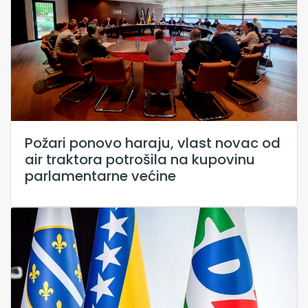
Požari ponovo haraju, vlast novac od
air traktora potrošila na kupovinu
parlamentarne većine