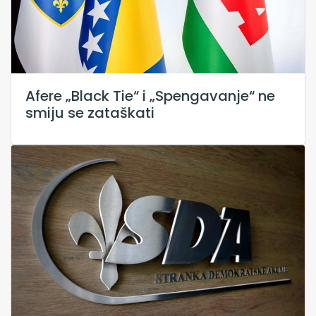
Afere „Black Tie“ i „Spengavanje“ ne
smiju se zataškati