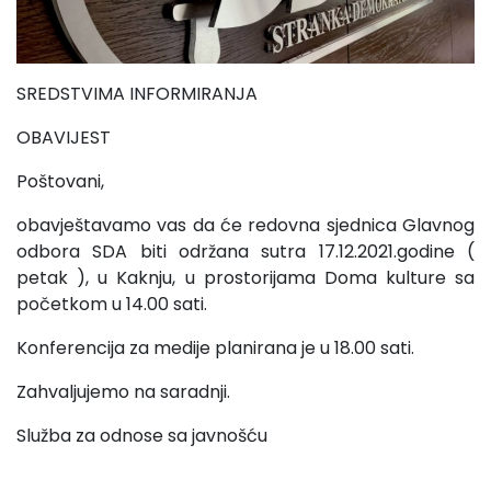
SREDSTVIMA INFORMIRANJA
OBAVIJEST
Poštovani,
obavještavamo vas da će redovna sjednica Glavnog
odbora SDA biti održana sutra 17.12.2021.godine (
petak ), u Kaknju, u prostorijama Doma kulture sa
početkom u 14.00 sati.
Konferencija za medije planirana je u 18.00 sati.
Zahvaljujemo na saradnji.
Služba za odnose sa javnošću