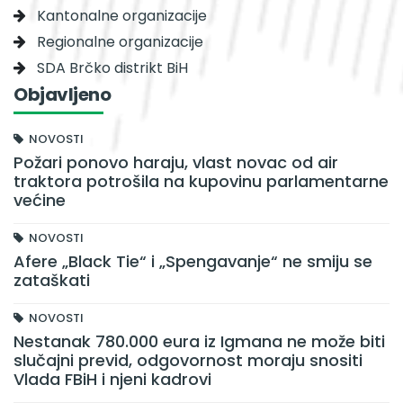
Kantonalne organizacije
Regionalne organizacije
SDA Brčko distrikt BiH
Objavljeno
NOVOSTI
Požari ponovo haraju, vlast novac od air
traktora potrošila na kupovinu parlamentarne
većine
NOVOSTI
Afere „Black Tie“ i „Spengavanje“ ne smiju se
zataškati
NOVOSTI
Nestanak 780.000 eura iz Igmana ne može biti
slučajni previd, odgovornost moraju snositi
Vlada FBiH i njeni kadrovi