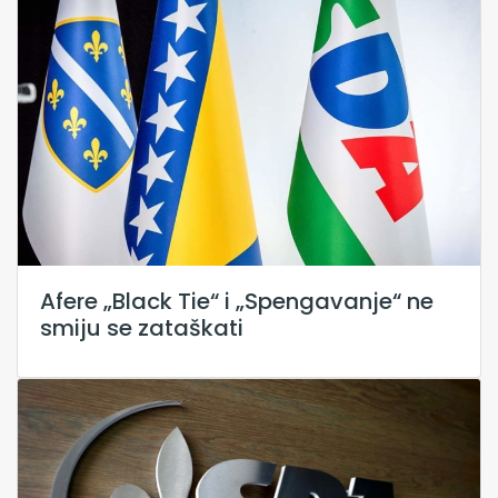
Afere „Black Tie“ i „Spengavanje“ ne
smiju se zataškati