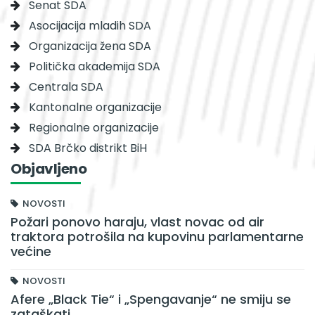
Senat SDA
Asocijacija mladih SDA
Organizacija žena SDA
Politička akademija SDA
Centrala SDA
Kantonalne organizacije
Regionalne organizacije
SDA Brčko distrikt BiH
Objavljeno
NOVOSTI
Požari ponovo haraju, vlast novac od air
traktora potrošila na kupovinu parlamentarne
većine
NOVOSTI
Afere „Black Tie“ i „Spengavanje“ ne smiju se
zataškati