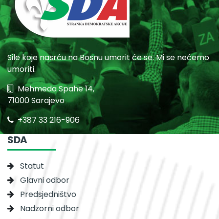
Sile koje nasrću na Bosnu umorit će se. Mi se nećemo
umoriti.
Mehmeda Spahe 14,
71000 Sarajevo
+387 33 216-906
SDA
Statut
Glavni odbor
Predsjedništvo
Nadzorni odbor