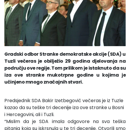
Gradski odbor Stranke demokratske akcije (SDA) u
Tuzli večeras je obilježio 29 godina djelovanja na
području ove regije. Tom prilikom je istaknuto da su
iza ove stranke mukotrpne godine u kojima je
učinjeno mnogo značajnih stvari.
Predsjednik SDA Bakir Izetbegović večeras je iz Tuzle
kazao da su teške tri decenije iza ove stranke u Bosni
i Hercegovini, ali i Tuzli.
“Mislim da je SDA imala odgovore na sva teška
pitanja koja su iskrsnula u te tri decenije. Otvorili smo