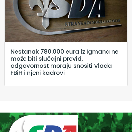
Nestanak 780.000 eura iz Igmana ne
može biti slučajni previd,
odgovornost moraju snositi Vlada
FBiH i njeni kadrovi