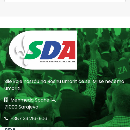
Sile koje nasrću na Bosnu umorit će se. Mi se nećemo
umoriti.
Mehmeda Spahe 14,
71000 Sarajevo
+387 33 216-906