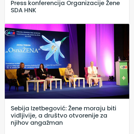
Press konferencija Organizacije Žene
SDA HNK
Sebija Izetbegović: Žene moraju biti
vidljivije, a društvo otvorenije za
njihov angažman