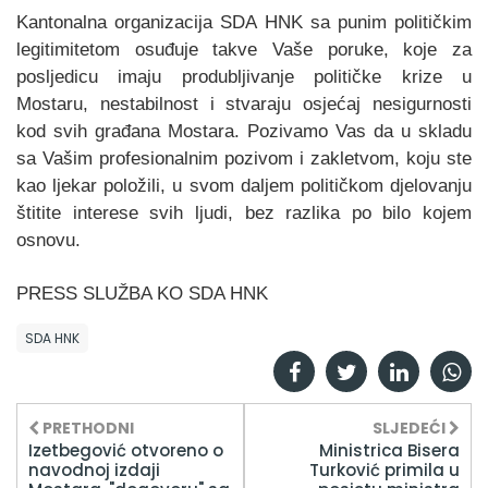
Kantonalna organizacija SDA HNK sa punim političkim
legitimitetom osuđuje takve Vaše poruke, koje za
posljedicu imaju produbljivanje političke krize u
Mostaru, nestabilnost i stvaraju osjećaj nesigurnosti
kod svih građana Mostara. Pozivamo Vas da u skladu
sa Vašim profesionalnim pozivom i zakletvom, koju ste
kao ljekar položili, u svom daljem političkom djelovanju
štitite interese svih ljudi, bez razlika po bilo kojem
osnovu.
PRESS SLUŽBA KO SDA HNK
SDA HNK
PRETHODNI
SLJEDEĆI
Izetbegović otvoreno o
Ministrica Bisera
navodnoj izdaji
Turković primila u