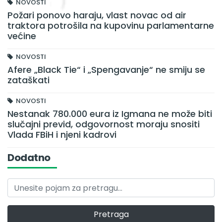
NOVOSTI
Požari ponovo haraju, vlast novac od air
traktora potrošila na kupovinu parlamentarne
većine
NOVOSTI
Afere „Black Tie“ i „Spengavanje“ ne smiju se
zataškati
NOVOSTI
Nestanak 780.000 eura iz Igmana ne može biti
slučajni previd, odgovornost moraju snositi
Vlada FBiH i njeni kadrovi
Dodatno
Pretraga