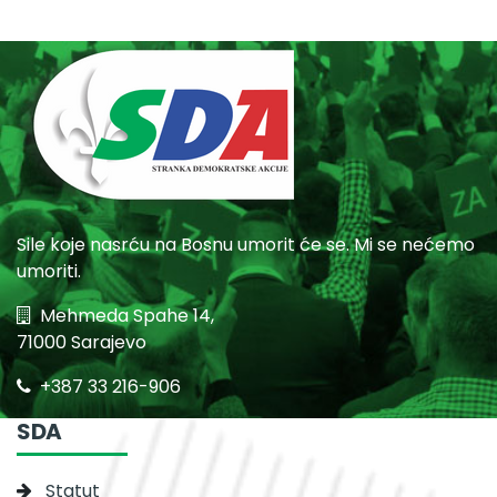
Sile koje nasrću na Bosnu umorit će se. Mi se nećemo
umoriti.
Mehmeda Spahe 14,
71000 Sarajevo
+387 33 216-906
SDA
Statut