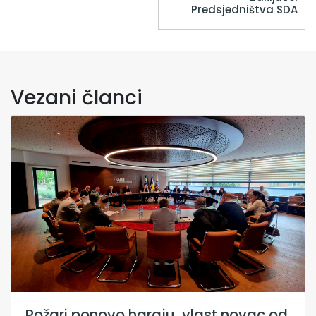
Predsjedništva SDA
Vezani članci
Požari ponovo haraju, vlast novac od