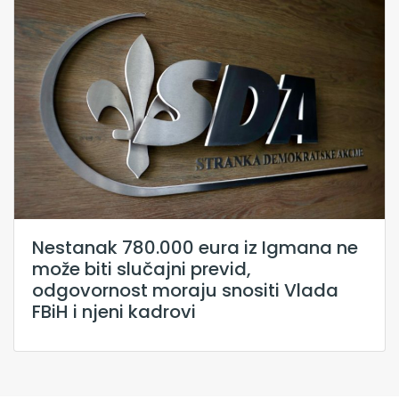
Nestanak 780.000 eura iz Igmana ne
može biti slučajni previd,
odgovornost moraju snositi Vlada
FBiH i njeni kadrovi