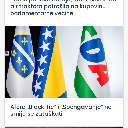
air traktora potrošila na kupovinu
parlamentarne većine
Afere „Black Tie“ i „Spengavanje“ ne
smiju se zataškati