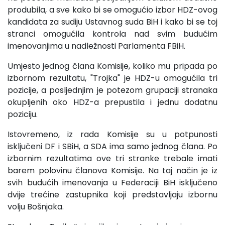
produbila, a sve kako bi se omogućio izbor HDZ-ovog
kandidata za sudiju Ustavnog suda BiH i kako bi se toj
stranci omogućila kontrola nad svim budućim
imenovanjima u nadležnosti Parlamenta FBiH.
Umjesto jednog člana Komisije, koliko mu pripada po
izbornom rezultatu, "Trojka" je HDZ-u omogućila tri
pozicije, a posljednjim je potezom grupaciji stranaka
okupljenih oko HDZ-a prepustila i jednu dodatnu
poziciju.
Istovremeno, iz rada Komisije su u potpunosti
isključeni DF i SBiH, a SDA ima samo jednog člana. Po
izbornim rezultatima ove tri stranke trebale imati
barem polovinu članova Komisije. Na taj način je iz
svih budućih imenovanja u Federaciji BiH isključeno
dvije trećine zastupnika koji predstavljaju izbornu
volju Bošnjaka.