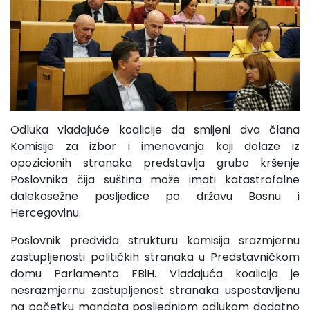
Odluka vladajuće koalicije da smijeni dva člana
Komisije za izbor i imenovanja koji dolaze iz
opozicionih stranaka predstavlja grubo kršenje
Poslovnika čija suština može imati katastrofalne
dalekosežne posljedice po državu Bosnu i
Hercegovinu.
Poslovnik predviđa strukturu komisija srazmjernu
zastupljenosti političkih stranaka u Predstavničkom
domu Parlamenta FBiH. Vladajuća koalicija je
nesrazmjernu zastupljenost stranaka uspostavljenu
na početku mandata posljednjom odlukom dodatno