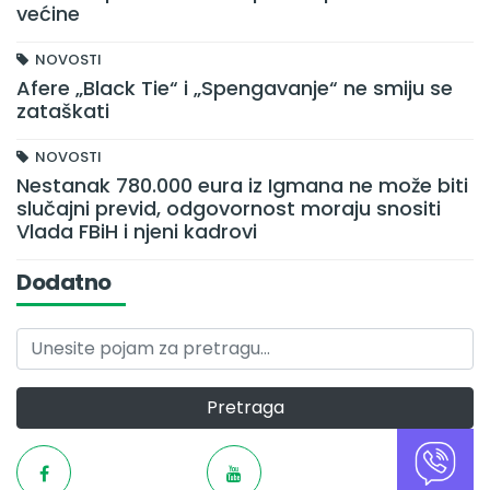
većine
NOVOSTI
Afere „Black Tie“ i „Spengavanje“ ne smiju se
zataškati
NOVOSTI
Nestanak 780.000 eura iz Igmana ne može biti
slučajni previd, odgovornost moraju snositi
Vlada FBiH i njeni kadrovi
Dodatno
Pretraga