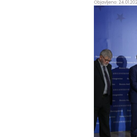
Objavljeno: 24.01.202