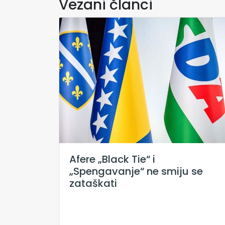
Vezani članci
Afere „Black Tie“ i
„Spengavanje“ ne smiju se
zataškati