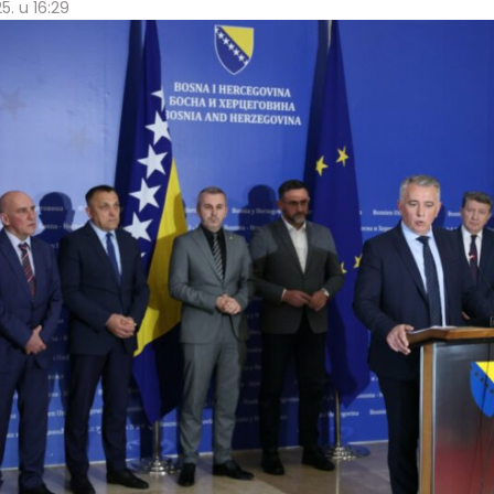
5. u 16:29