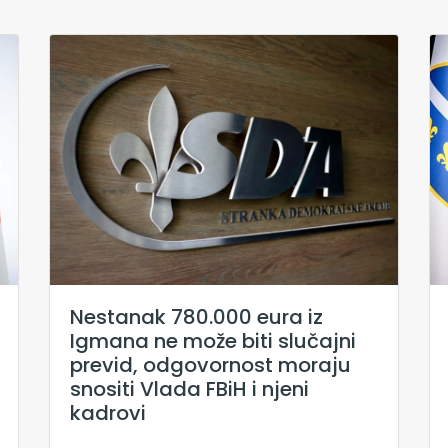
Nestanak 780.000 eura iz
Igmana ne može biti slučajni
previd, odgovornost moraju
snositi Vlada FBiH i njeni
kadrovi