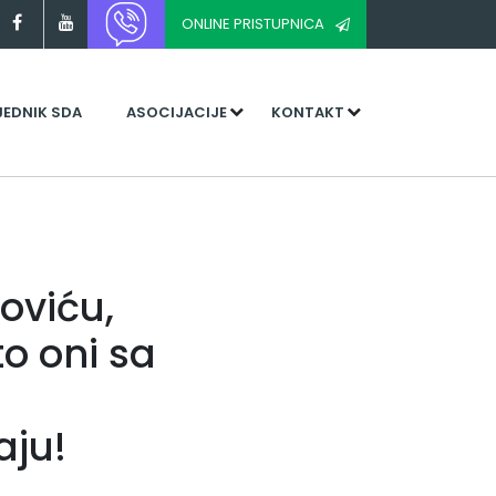
ONLINE PRISTUPNICA
JEDNIK SDA
ASOCIJACIJE
KONTAKT
oviću,
to oni sa
aju!