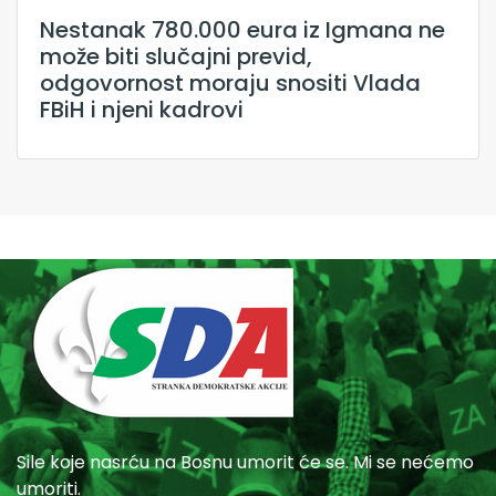
Nestanak 780.000 eura iz Igmana ne
može biti slučajni previd,
odgovornost moraju snositi Vlada
FBiH i njeni kadrovi
Sile koje nasrću na Bosnu umorit će se. Mi se nećemo
umoriti.