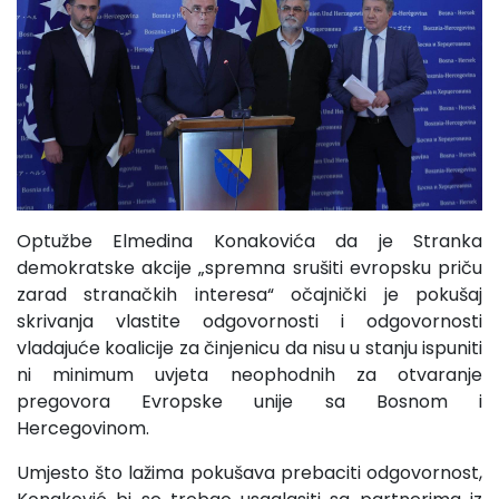
Optužbe Elmedina Konakovića da je Stranka
demokratske akcije „spremna srušiti evropsku priču
zarad stranačkih interesa“ očajnički je pokušaj
skrivanja vlastite odgovornosti i odgovornosti
vladajuće koalicije za činjenicu da nisu u stanju ispuniti
ni minimum uvjeta neophodnih za otvaranje
pregovora Evropske unije sa Bosnom i
Hercegovinom.
Umjesto što lažima pokušava prebaciti odgovornost,