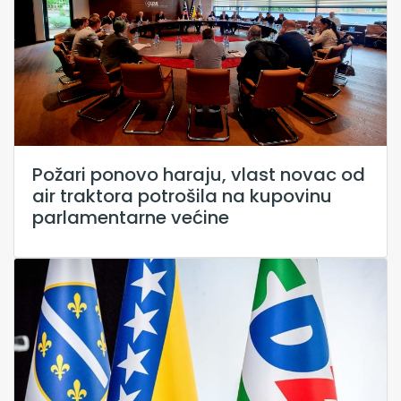
Požari ponovo haraju, vlast novac od
air traktora potrošila na kupovinu
parlamentarne većine