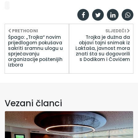
PRETHODNI
SLJEDEĆI
Špago: „Trojka“ novim
Trojka je dužna da
prijedlogom pokušava
objavi tajni snimak iz
sakriti sramnu ulogu u
Laktaša, javnost mora
sprječavanju
znati šta su dogovorili
organizacije poštenijih
s Dodikom i Čovićem
izbora
Vezani članci