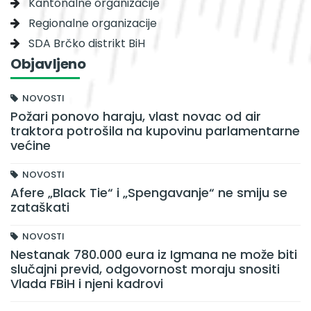
Kantonalne organizacije
Regionalne organizacije
SDA Brčko distrikt BiH
Objavljeno
NOVOSTI
Požari ponovo haraju, vlast novac od air
traktora potrošila na kupovinu parlamentarne
većine
NOVOSTI
Afere „Black Tie“ i „Spengavanje“ ne smiju se
zataškati
NOVOSTI
Nestanak 780.000 eura iz Igmana ne može biti
slučajni previd, odgovornost moraju snositi
Vlada FBiH i njeni kadrovi