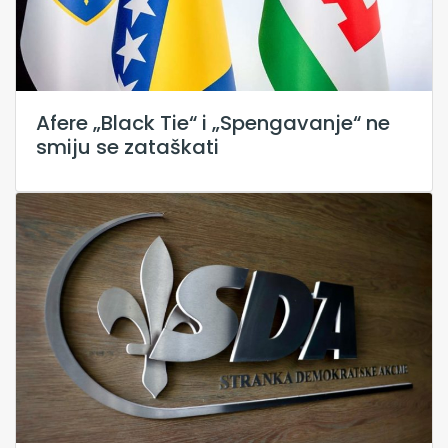
Afere „Black Tie“ i „Spengavanje“ ne
smiju se zataškati