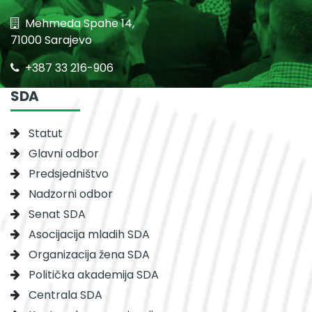
Mehmeda Spahe 14,
71000 Sarajevo
+387 33 216-906
SDA
Statut
Glavni odbor
Predsjedništvo
Nadzorni odbor
Senat SDA
Asocijacija mladih SDA
Organizacija žena SDA
Politička akademija SDA
Centrala SDA