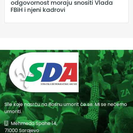
odgovornost moraju snositi Vlada
FBiH i njeni kadrovi
Sile koje nasrću na Bosnu umorit će se. Mi se nećemo
umoriti.
Mehmeda Spahe 14,
71000 Sarajevo