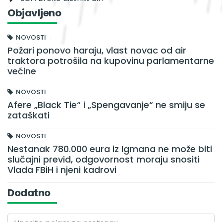
Objavljeno
NOVOSTI
Požari ponovo haraju, vlast novac od air
traktora potrošila na kupovinu parlamentarne
većine
NOVOSTI
Afere „Black Tie“ i „Spengavanje“ ne smiju se
zataškati
NOVOSTI
Nestanak 780.000 eura iz Igmana ne može biti
slučajni previd, odgovornost moraju snositi
Vlada FBiH i njeni kadrovi
Dodatno