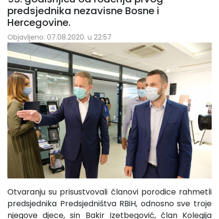
predsjednika nezavisne Bosne i
Hercegovine.
Objavljeno: 07.08.2020. u 22:57
Otvaranju su prisustvovali članovi porodice rahmetli
predsjednika Predsjedništva RBiH, odnosno sve troje
njegove djece, sin Bakir Izetbegović, član Kolegija