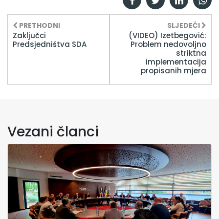
PRETHODNI
SLJEDEĆI
Zaključci
(VIDEO) Izetbegović:
Predsjedništva SDA
Problem nedovoljno
striktna
implementacija
propisanih mjera
Vezani članci