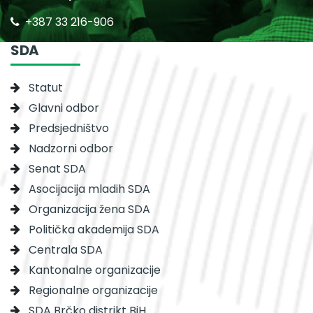
+387 33 216-906
SDA
Statut
Glavni odbor
Predsjedništvo
Nadzorni odbor
Senat SDA
Asocijacija mladih SDA
Organizacija žena SDA
Politička akademija SDA
Centrala SDA
Kantonalne organizacije
Regionalne organizacije
SDA Brčko distrikt BiH