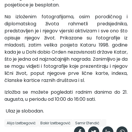
posjetioce je besplatan.
Na izloženim fotografijama, osim porodičnog i
diplomatskog života rahmetli predsjednika,
predstavljen je i njegov vjerski aktivizam i sve ono što
opisuje njegov život. Prikazane su fotografije iz
mladosti, zatim velika posjeta Kataru 1998. godine
kada je u Dohi dobio Orden nezavisnosti države Katar,
što je jedna od najznačajnijih nagrada. Zanimljivo je da
se mogu vidjeti i fotografije koje prezentiraju i njegov
lični život, poput njegove prve lične karte, indexa,
članske kartice raznih društava i sl.
Izložba se možete pogledati radnim danima do 21.
augusta, u periodu od 10:00 do 16:00 sati.
Ulaz je slobodan.
Alija Izetbegović
Bakir Izetbegović
Semir Efendić