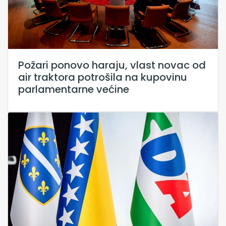
Požari ponovo haraju, vlast novac od
air traktora potrošila na kupovinu
parlamentarne većine