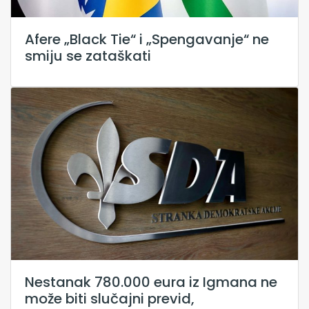
Afere „Black Tie“ i „Spengavanje“ ne
smiju se zataškati
Nestanak 780.000 eura iz Igmana ne
može biti slučajni previd,