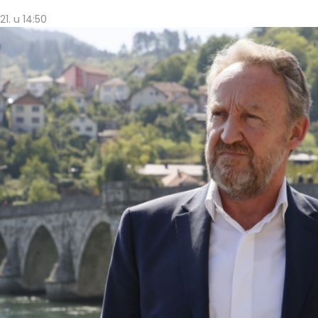
1. u 14:50