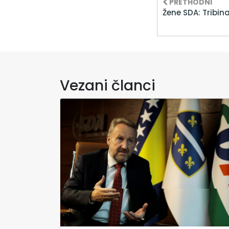
PRETHODNI
Žene SDA: Tribin
Vezani članci