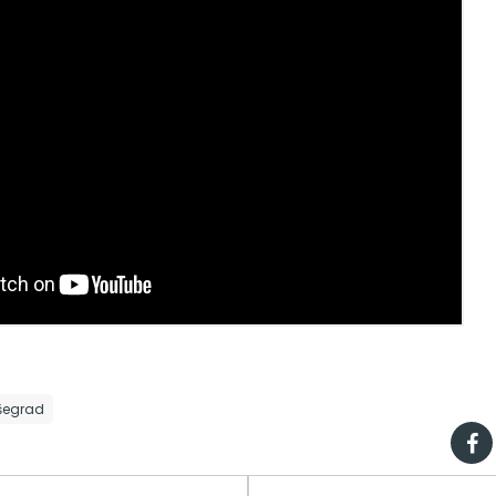
šegrad