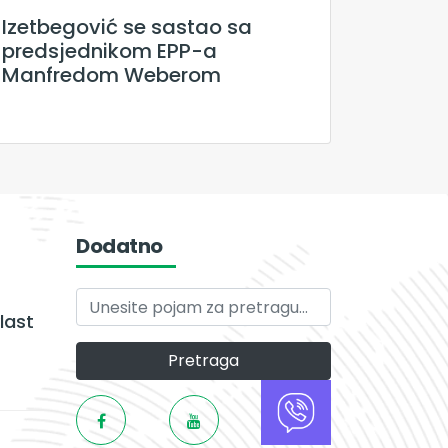
Izetbegović se sastao sa
predsjednikom EPP-a
Manfredom Weberom
Dodatno
last
Pretraga