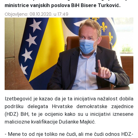
ministrice vanjskih poslova BiH Bisere Turković.
Objavljeno: 08.10.2020. u 17:49
Izetbegović je kazao da je ta inicijativa nažalost dobila
podršku delegata Hrvatske demokratske zajednice
(HDZ) BiH, te je ocijenio kako su u inicijativi iznesene
maliciozne kvalifikacije Dušanke Majkić.
- Mene to od nje toliko ne čudi, ali me čudi odnos HDZ-