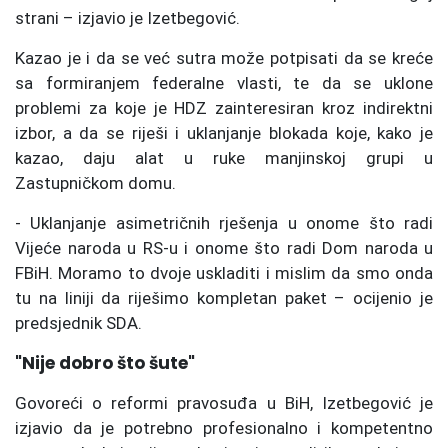
strani – izjavio je Izetbegović.
Kazao je i da se već sutra može potpisati da se kreće
sa formiranjem federalne vlasti, te da se uklone
problemi za koje je HDZ zainteresiran kroz indirektni
izbor, a da se riješi i uklanjanje blokada koje, kako je
kazao, daju alat u ruke manjinskoj grupi u
Zastupničkom domu.
- Uklanjanje asimetričnih rješenja u onome što radi
Vijeće naroda u RS-u i onome što radi Dom naroda u
FBiH. Moramo to dvoje uskladiti i mislim da smo onda
tu na liniji da riješimo kompletan paket – ocijenio je
predsjednik SDA.
"Nije dobro što šute"
Govoreći o reformi pravosuđa u BiH, Izetbegović je
izjavio da je potrebno profesionalno i kompetentno