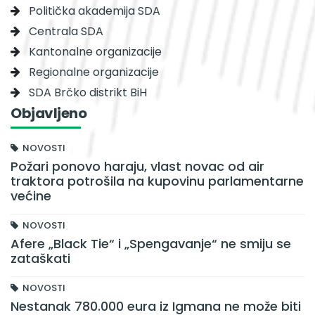
Politička akademija SDA
Centrala SDA
Kantonalne organizacije
Regionalne organizacije
SDA Brčko distrikt BiH
Objavljeno
NOVOSTI
Požari ponovo haraju, vlast novac od air
traktora potrošila na kupovinu parlamentarne
većine
NOVOSTI
Afere „Black Tie“ i „Spengavanje“ ne smiju se
zataškati
NOVOSTI
Nestanak 780.000 eura iz Igmana ne može biti