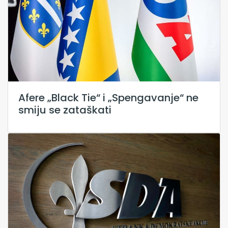
Afere „Black Tie“ i „Spengavanje“ ne
smiju se zataškati