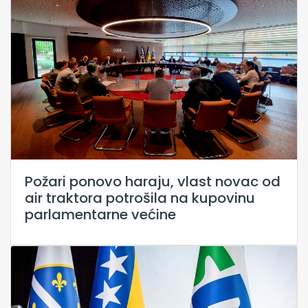
Požari ponovo haraju, vlast novac od
air traktora potrošila na kupovinu
parlamentarne većine