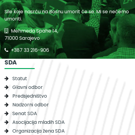
Sile koje nasrću na Bosnu umorit će se. Mi se nećemo
umoriti.
Mehmeda Spahe 14,
71000 Sarajevo
+387 33 216-906
SDA
Statut
Glavni odbor
Predsjedništvo
Nadzorni odbor
Senat SDA
Asocijacija mladih SDA
Organizacija žena SDA