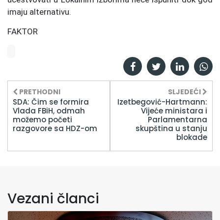
imaju alternativu.
FAKTOR
PRETHODNI
SLJEDEĆI
SDA: Čim se formira
Izetbegović-Hartmann:
Vlada FBiH, odmah
Vijeće ministara i
možemo početi
Parlamentarna
razgovore sa HDZ-om
skupština u stanju
blokade
Vezani članci