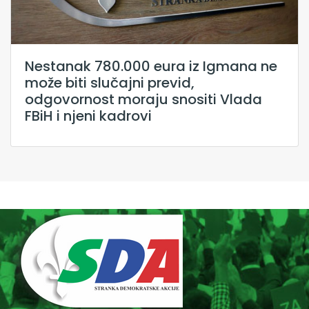
Nestanak 780.000 eura iz Igmana ne
može biti slučajni previd,
odgovornost moraju snositi Vlada
FBiH i njeni kadrovi