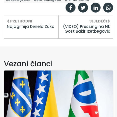
PRETHODNI
SLJEDEĆI
Najagilnija Kenela Zuko
(VIDEO) Pressing na N1:
Gost Bakir Izetbegović
Vezani članci