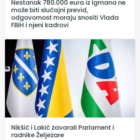
Nestanak 780.000 eura iz Igmana ne
može biti slučajni previd,
odgovornost moraju snositi Vlada
FBiH i njeni kadrovi
Nikšić i Lakić zavarali Parlament i
radnike Željezare