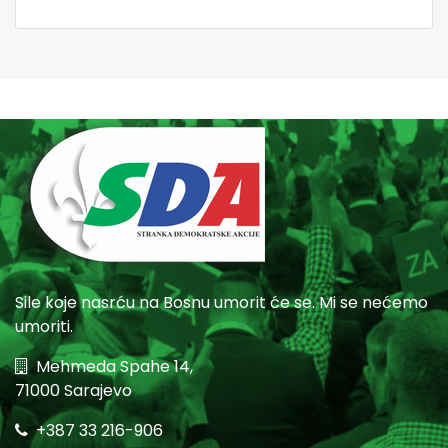
Sile koje nasrću na Bosnu umorit će se. Mi se nećemo
umoriti.
Mehmeda Spahe 14,
71000 Sarajevo
+387 33 216-906