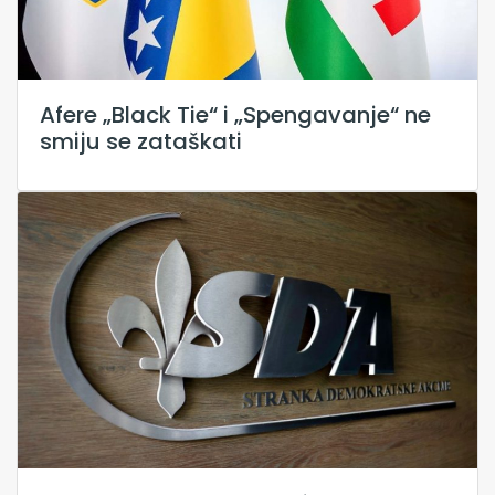
Afere „Black Tie“ i „Spengavanje“ ne
smiju se zataškati