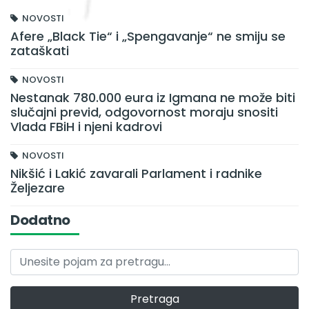
NOVOSTI
Afere „Black Tie“ i „Spengavanje“ ne smiju se
zataškati
NOVOSTI
Nestanak 780.000 eura iz Igmana ne može biti
slučajni previd, odgovornost moraju snositi
Vlada FBiH i njeni kadrovi
NOVOSTI
Nikšić i Lakić zavarali Parlament i radnike
Željezare
Dodatno
Pretraga