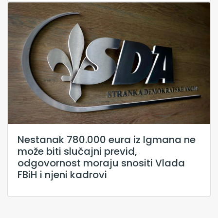
Nestanak 780.000 eura iz Igmana ne
može biti slučajni previd,
odgovornost moraju snositi Vlada
FBiH i njeni kadrovi