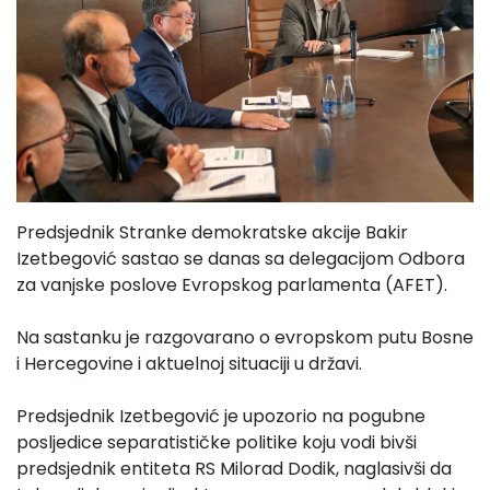
Predsjednik Stranke demokratske akcije Bakir
Izetbegović sastao se danas sa delegacijom Odbora
za vanjske poslove Evropskog parlamenta (AFET).
Na sastanku je razgovarano o evropskom putu Bosne
i Hercegovine i aktuelnoj situaciji u državi.
Predsjednik Izetbegović je upozorio na pogubne
posljedice separatističke politike koju vodi bivši
predsjednik entiteta RS Milorad Dodik, naglasivši da