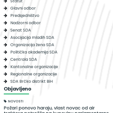
Statut
Glavni odbor
Predsjedništvo
Nadzorni odbor
Senat SDA
Asocijacija mladih SDA
Organizacija žena SDA
Politička akademija SDA
Centrala SDA
Kantonalne organizacije
Regionalne organizacije
SDA Brčko distrikt BiH
Objavljeno
NOVOSTI
Požari ponovo haraju, vlast novac od air