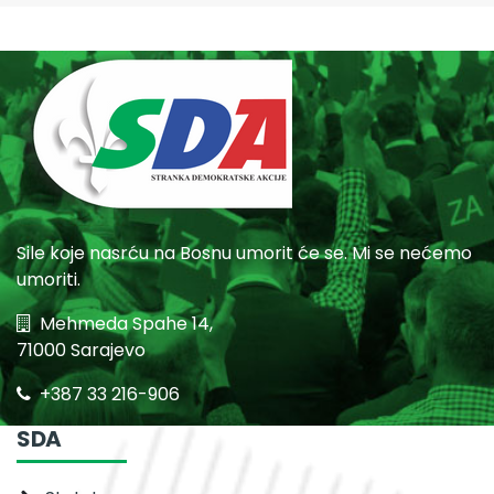
Sile koje nasrću na Bosnu umorit će se. Mi se nećemo
umoriti.
Mehmeda Spahe 14,
71000 Sarajevo
+387 33 216-906
SDA