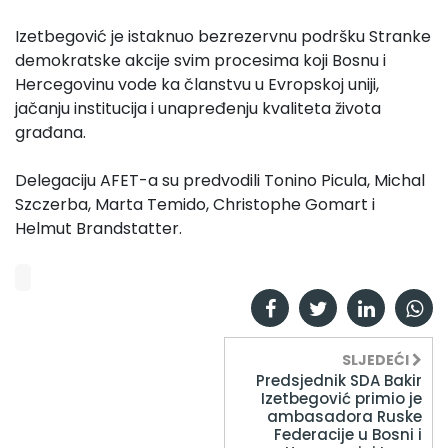
Izetbegović je istaknuo bezrezervnu podršku Stranke
demokratske akcije svim procesima koji Bosnu i
Hercegovinu vode ka članstvu u Evropskoj uniji,
jačanju institucija i unapređenju kvaliteta života
građana.
Delegaciju AFET-a su predvodili Tonino Picula, Michal
Szczerba, Marta Temido, Christophe Gomart i
Helmut Brandstatter.
SLJEDEĆI
Predsjednik SDA Bakir
Izetbegović primio je
ambasadora Ruske
Federacije u Bosni i