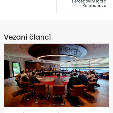
Hercegovini Igora
Kalabuhova
Vezani članci