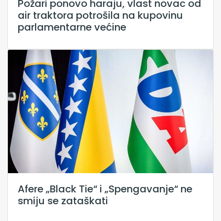
Požari ponovo haraju, vlast novac od
air traktora potrošila na kupovinu
parlamentarne većine
Afere „Black Tie“ i „Spengavanje“ ne
smiju se zataškati