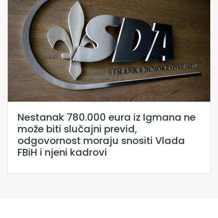
Nestanak 780.000 eura iz Igmana ne
može biti slučajni previd,
odgovornost moraju snositi Vlada
FBiH i njeni kadrovi