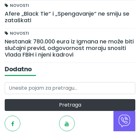
NOVOSTI
Afere „Black Tie“ i „Spengavanje“ ne smiju se
zataškati
NOVOSTI
Nestanak 780.000 eura iz Igmana ne može biti
slučajni previd, odgovornost moraju snositi
Vlada FBiH i njeni kadrovi
Dodatno
Pretraga