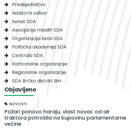
Predsjedništvo
Nadzorni odbor
Senat SDA
Asocijacija mladih SDA
Organizacija žena SDA
Politička akademija SDA
Centrala SDA
Kantonalne organizacije
Regionalne organizacije
SDA Brčko distrikt BiH
Objavljeno
NOVOSTI
Požari ponovo haraju, vlast novac od air
traktora potrošila na kupovinu parlamentarne
većine