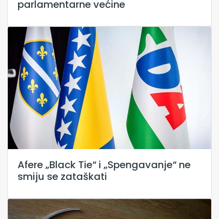
parlamentarne većine
Afere „Black Tie“ i „Spengavanje“ ne
smiju se zataškati