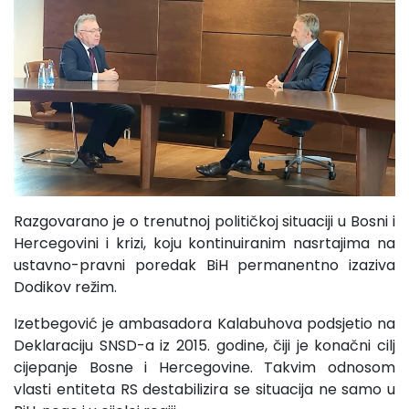
Razgovarano je o trenutnoj političkoj situaciji u Bosni i
Hercegovini i krizi, koju kontinuiranim nasrtajima na
ustavno-pravni poredak BiH permanentno izaziva
Dodikov režim.
Izetbegović je ambasadora Kalabuhova podsjetio na
Deklaraciju SNSD-a iz 2015. godine, čiji je konačni cilj
cijepanje Bosne i Hercegovine. Takvim odnosom
vlasti entiteta RS destabilizira se situacija ne samo u