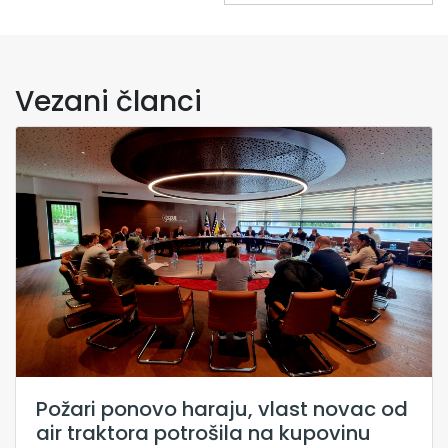
Vezani članci
Požari ponovo haraju, vlast novac od
air traktora potrošila na kupovinu