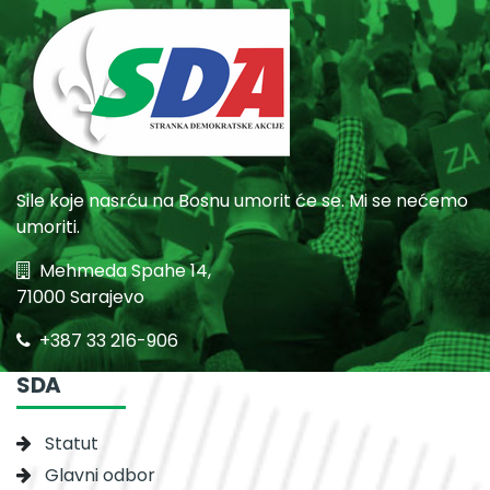
Sile koje nasrću na Bosnu umorit će se. Mi se nećemo
umoriti.
Mehmeda Spahe 14,
71000 Sarajevo
+387 33 216-906
SDA
Statut
Glavni odbor