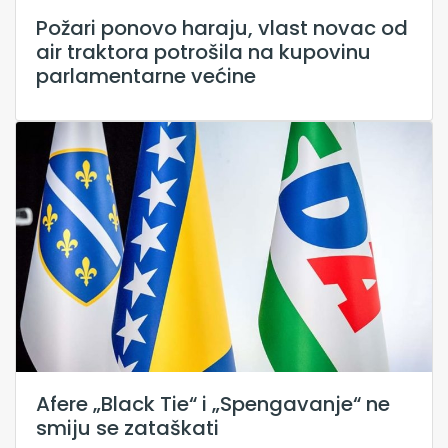
Požari ponovo haraju, vlast novac od
air traktora potrošila na kupovinu
parlamentarne većine
Afere „Black Tie“ i „Spengavanje“ ne
smiju se zataškati