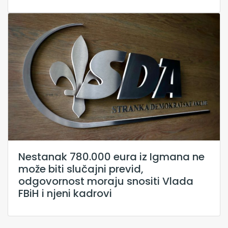
Nestanak 780.000 eura iz Igmana ne
može biti slučajni previd,
odgovornost moraju snositi Vlada
FBiH i njeni kadrovi