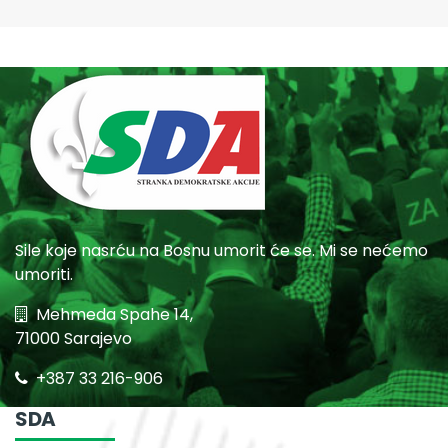
Sile koje nasrću na Bosnu umorit će se. Mi se nećemo
umoriti.
Mehmeda Spahe 14,
71000 Sarajevo
+387 33 216-906
SDA