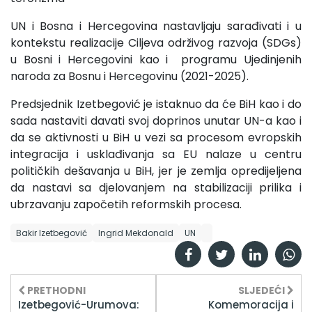
UN i Bosna i Hercegovina nastavljaju sarađivati i u
kontekstu realizacije Ciljeva održivog razvoja (SDGs)
u Bosni i Hercegovini kao i programu Ujedinjenih
naroda za Bosnu i Hercegovinu (2021-2025).
Predsjednik Izetbegović je istaknuo da će BiH kao i do
sada nastaviti davati svoj doprinos unutar UN-a kao i
da se aktivnosti u BiH u vezi sa procesom evropskih
integracija i usklađivanja sa EU nalaze u centru
političkih dešavanja u BiH, jer je zemlja opredijeljena
da nastavi sa djelovanjem na stabilizaciji prilika i
ubrzavanju započetih reformskih procesa.
Bakir Izetbegović
Ingrid Mekdonald
UN
PRETHODNI
SLJEDEĆI
Izetbegović-Urumova:
Komemoracija i