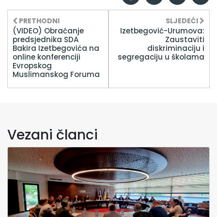
PRETHODNI
SLJEDEĆI
(VIDEO) Obraćanje
Izetbegović-Urumova:
predsjednika SDA
Zaustaviti
Bakira Izetbegovića na
diskriminaciju i
online konferenciji
segregaciju u školama
Evropskog
Muslimanskog Foruma
Vezani članci