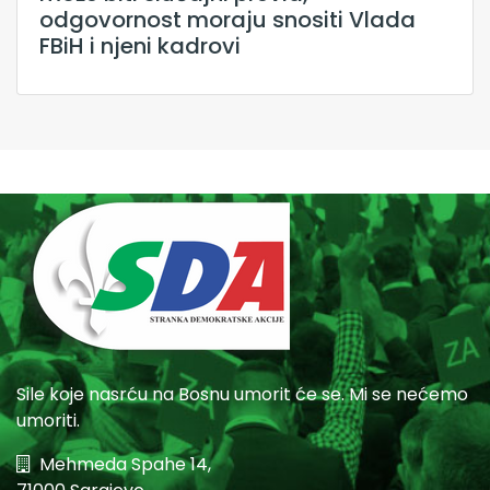
odgovornost moraju snositi Vlada
FBiH i njeni kadrovi
Sile koje nasrću na Bosnu umorit će se. Mi se nećemo
umoriti.
Mehmeda Spahe 14,