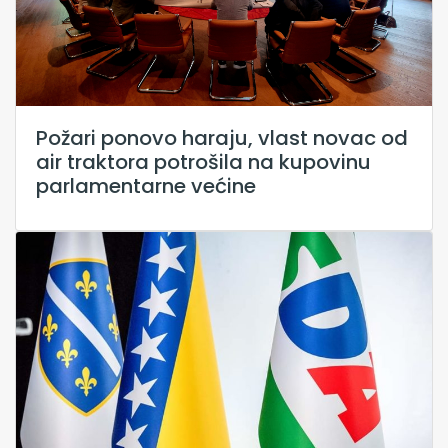
Požari ponovo haraju, vlast novac od
air traktora potrošila na kupovinu
parlamentarne većine