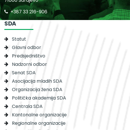
71000 Sarajevo
+387 33 216-906
SDA
Statut
Glavni odbor
Predsjedništvo
Nadzorni odbor
Senat SDA
Asocijacija mladih SDA
Organizacija žena SDA
Politička akademija SDA
Centrala SDA
Kantonalne organizacije
Regionalne organizacije