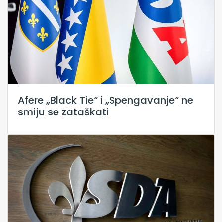
Afere „Black Tie“ i „Spengavanje“ ne
smiju se zataškati