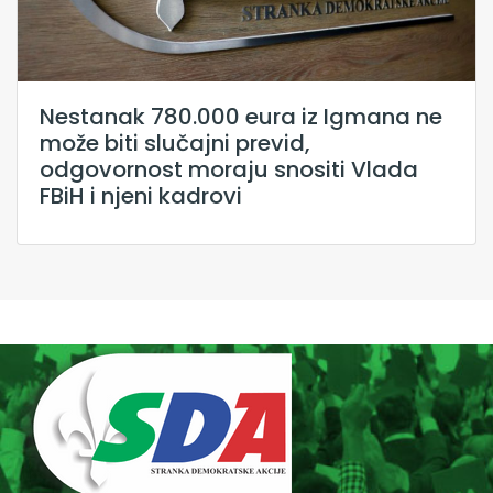
Nestanak 780.000 eura iz Igmana ne
može biti slučajni previd,
odgovornost moraju snositi Vlada
FBiH i njeni kadrovi