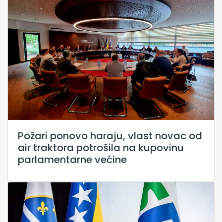
Požari ponovo haraju, vlast novac od
air traktora potrošila na kupovinu
parlamentarne većine