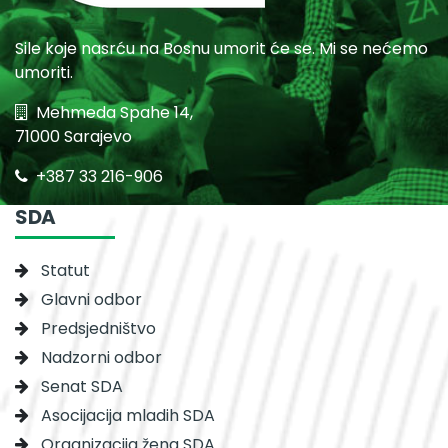
Sile koje nasrću na Bosnu umorit će se. Mi se nećemo
umoriti.
Mehmeda Spahe 14,
71000 Sarajevo
+387 33 216-906
SDA
Statut
Glavni odbor
Predsjedništvo
Nadzorni odbor
Senat SDA
Asocijacija mladih SDA
Organizacija žena SDA