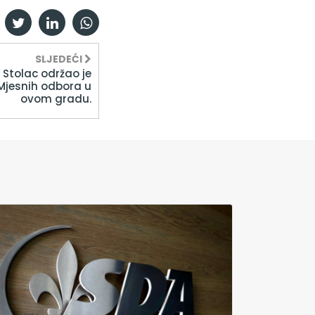
SLJEDEĆI
 Stolac održao je
 Mjesnih odbora u
ovom gradu.