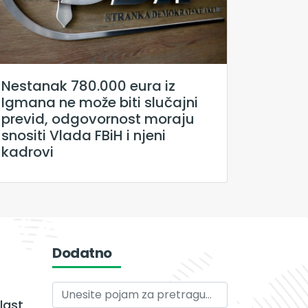
Nestanak 780.000 eura iz
Igmana ne može biti slučajni
previd, odgovornost moraju
snositi Vlada FBiH i njeni
kadrovi
Dodatno
last