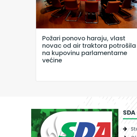
Požari ponovo haraju, vlast
novac od air traktora potrošila
na kupovinu parlamentarne
većine
SDA
St