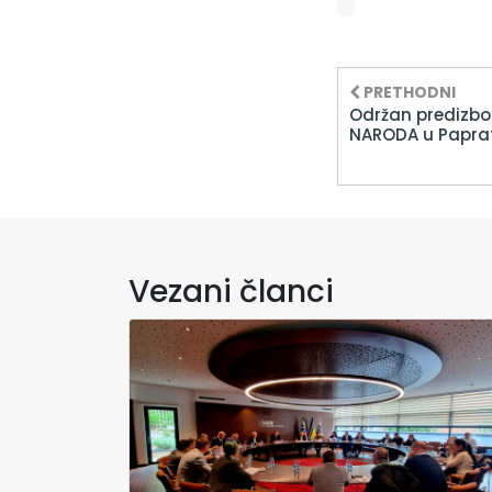
PRETHODNI
Održan predizbo
NARODA u Paprat
Vezani članci