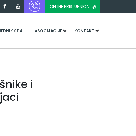
ONLINE PRISTUPNICA
JEDNIK SDA
ASOCIJACIJE
KONTAKT
šnike i
jaci