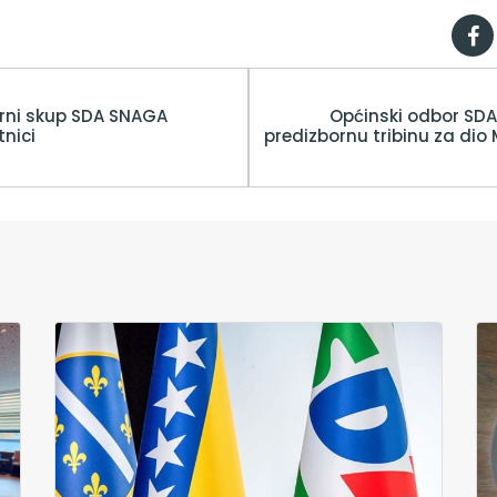
rni skup SDA SNAGA
Općinski odbor SDA
nici
predizbornu tribinu za dio