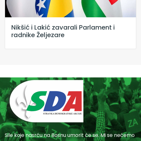
Nikšić i Lakić zavarali Parlament i
radnike Željezare
Sile koje nasrću na Bosnu umorit će se. Mi se nećemo