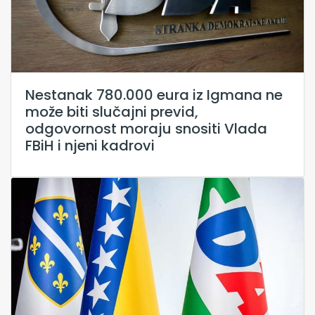
Nestanak 780.000 eura iz Igmana ne
može biti slučajni previd,
odgovornost moraju snositi Vlada
FBiH i njeni kadrovi