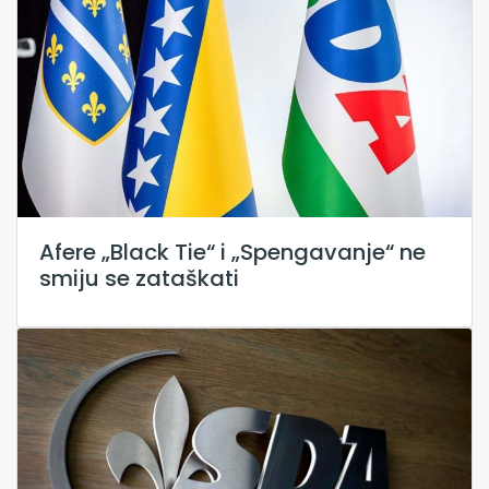
Afere „Black Tie“ i „Spengavanje“ ne
smiju se zataškati