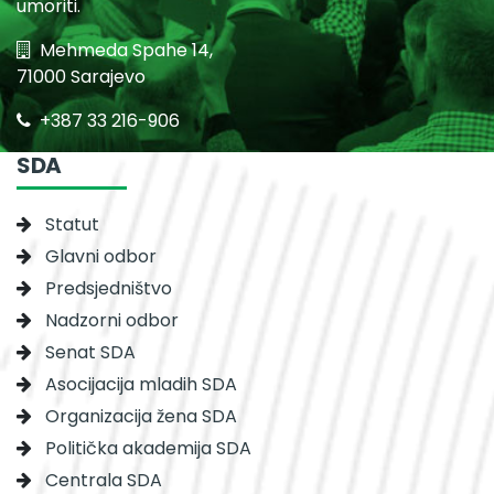
umoriti.
Mehmeda Spahe 14,
71000 Sarajevo
+387 33 216-906
SDA
Statut
Glavni odbor
Predsjedništvo
Nadzorni odbor
Senat SDA
Asocijacija mladih SDA
Organizacija žena SDA
Politička akademija SDA
Centrala SDA