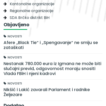
Kantonalne organizacije
Regionalne organizacije
SDA Brčko distrikt BiH
Objavljeno
NOVOSTI
Afere „Black Tie“ i „Spengavanje“ ne smiju se
zataškati
NOVOSTI
Nestanak 780.000 eura iz Igmana ne može biti
slučajni previd, odgovornost moraju snositi
Vlada FBiH i njeni kadrovi
NOVOSTI
Nikšić i Lakić zavarali Parlament i radnike
Željezare
Dodatno