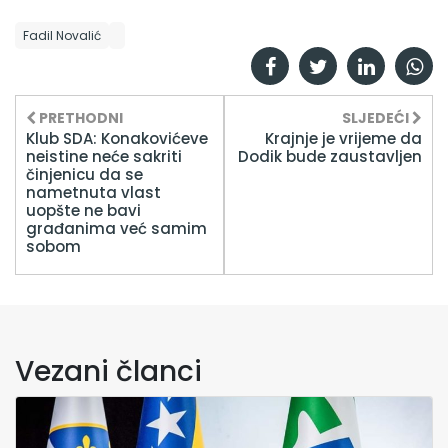
Fadil Novalić
PRETHODNI
SLJEDEĆI
Klub SDA: Konakovićeve
Krajnje je vrijeme da
neistine neće sakriti
Dodik bude zaustavljen
činjenicu da se
nametnuta vlast
uopšte ne bavi
građanima već samim
sobom
Vezani članci