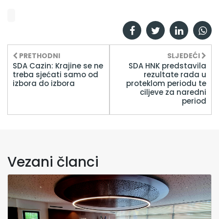
PRETHODNI
SLJEDEĆI
SDA Cazin: Krajine se ne
SDA HNK predstavila
treba sjećati samo od
rezultate rada u
izbora do izbora
proteklom periodu te
ciljeve za naredni
period
Vezani članci