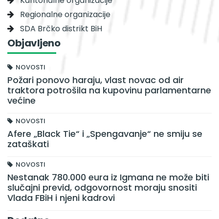
Kantonalne organizacije
Regionalne organizacije
SDA Brčko distrikt BiH
Objavljeno
NOVOSTI
Požari ponovo haraju, vlast novac od air
traktora potrošila na kupovinu parlamentarne
većine
NOVOSTI
Afere „Black Tie“ i „Spengavanje“ ne smiju se
zataškati
NOVOSTI
Nestanak 780.000 eura iz Igmana ne može biti
slučajni previd, odgovornost moraju snositi
Vlada FBiH i njeni kadrovi