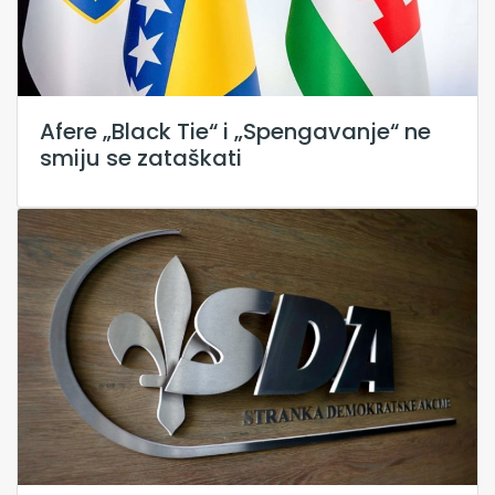
Afere „Black Tie“ i „Spengavanje“ ne
smiju se zataškati