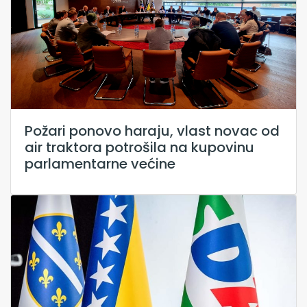
Požari ponovo haraju, vlast novac od
air traktora potrošila na kupovinu
parlamentarne većine