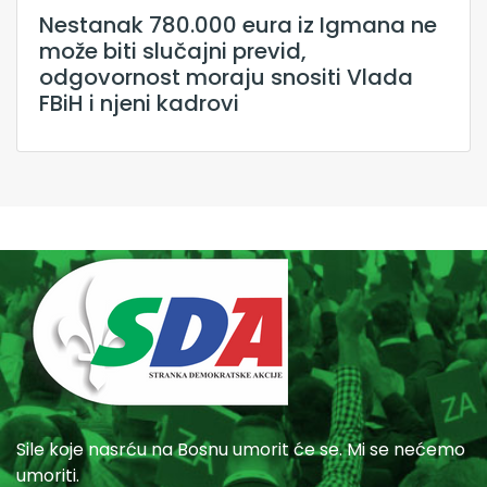
Nestanak 780.000 eura iz Igmana ne
može biti slučajni previd,
odgovornost moraju snositi Vlada
FBiH i njeni kadrovi
Sile koje nasrću na Bosnu umorit će se. Mi se nećemo
umoriti.