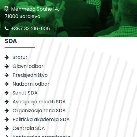
Mehmeda Spahe 14,
71000 Sarajevo
+387 33 216-906
SDA
Statut
Glavni odbor
Predsjedništvo
Nadzorni odbor
Senat SDA
Asocijacija mladih SDA
Organizacija žena SDA
Politička akademija SDA
Centrala SDA