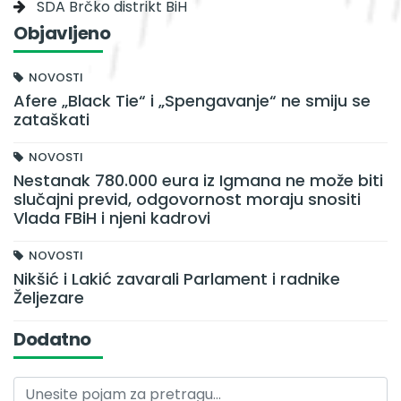
SDA Brčko distrikt BiH
Objavljeno
NOVOSTI
Afere „Black Tie“ i „Spengavanje“ ne smiju se
zataškati
NOVOSTI
Nestanak 780.000 eura iz Igmana ne može biti
slučajni previd, odgovornost moraju snositi
Vlada FBiH i njeni kadrovi
NOVOSTI
Nikšić i Lakić zavarali Parlament i radnike
Željezare
Dodatno