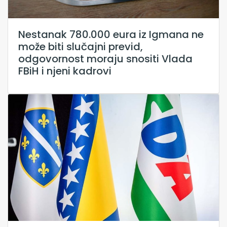
Nestanak 780.000 eura iz Igmana ne
može biti slučajni previd,
odgovornost moraju snositi Vlada
FBiH i njeni kadrovi