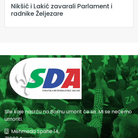
Nikšić i Lakić zavarali Parlament i
radnike Željezare
Sile koje nasrću na Bosnu umorit će se. Mi se nećemo
umoriti.
Mehmeda Spahe 14,