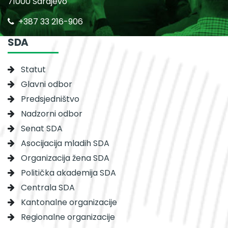
71000 Sarajevo
+387 33 216-906
SDA
Statut
Glavni odbor
Predsjedništvo
Nadzorni odbor
Senat SDA
Asocijacija mladih SDA
Organizacija žena SDA
Politička akademija SDA
Centrala SDA
Kantonalne organizacije
Regionalne organizacije