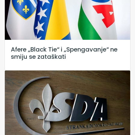
Afere „Black Tie“ i „Spengavanje“ ne
smiju se zataškati