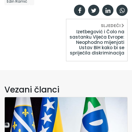
Edin Ramić
SLJEDEĆI
Izetbegović i Čolo na
sastanku Vijeća Evrope:
Neophodno mijenjati
Ustav BiH kako bi se
spriječila diskriminacija
Vezani članci