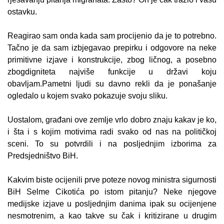
ostavku.
Reagirao sam onda kada sam procijenio da je to potrebno.
Tačno je da sam izbjegavao prepirku i odgovore na neke
primitivne izjave i konstrukcije, zbog ličnog, a posebno
zbogdigniteta najviše funkcije u državi koju
obavljam.Pametni ljudi su davno rekli da je ponašanje
ogledalo u kojem svako pokazuje svoju sliku.
Uostalom, građani ove zemlje vrlo dobro znaju kakav je ko,
i šta i s kojim motivima radi svako od nas na političkoj
sceni. To su potvrdili i na posljednjim izborima za
Predsjedništvo BiH.
Kakvim biste ocijenili prve poteze novog ministra sigurnosti
BiH Selme Cikotića po istom pitanju? Neke njegove
medijske izjave u posljednjim danima ipak su ocijenjene
nesmotrenim, a kao takve su čak i kritizirane u drugim