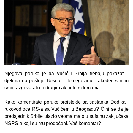
Njegova poruka je da Vučić i Srbija trebaju pokazati i
djelima da poštuju Bosnu i Hercegovinu. Također, s njim
smo razgovarali i o drugim aktuelnim temama.
Kako komentirate poruke proistekle sa sastanka Dodika i
rukovodioca RS-a sa Vučićem u Beogradu? Čini se da je
predsjednik Srbije ulazio veoma malo u suštinu zaključaka
NSRS-a koji su mu predočeni. Vaš komentar?