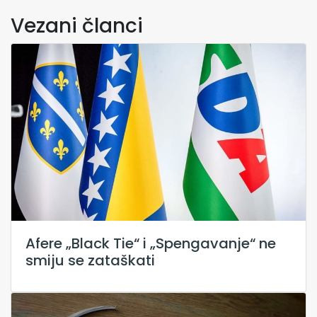
Vezani članci
Afere „Black Tie“ i „Spengavanje“ ne
smiju se zataškati