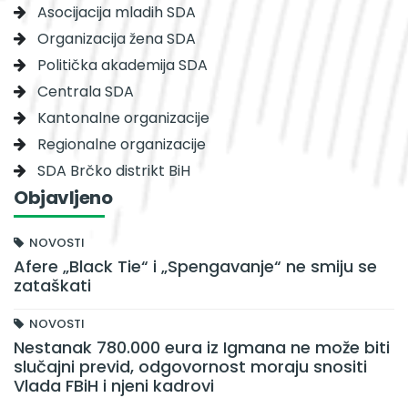
Asocijacija mladih SDA
Organizacija žena SDA
Politička akademija SDA
Centrala SDA
Kantonalne organizacije
Regionalne organizacije
SDA Brčko distrikt BiH
Objavljeno
NOVOSTI
Afere „Black Tie“ i „Spengavanje“ ne smiju se
zataškati
NOVOSTI
Nestanak 780.000 eura iz Igmana ne može biti
slučajni previd, odgovornost moraju snositi
Vlada FBiH i njeni kadrovi