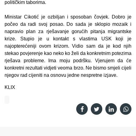
političkim taborima.
Ministar Cikotić je ozbiljan i sposoban čovjek. Dobro je
počeo da radi svoj posao. Do sada je sklopio mozaik i
napravio plan za rješavanje gorućih pitanja migrantske
krize. Stupio je u kontakt s vlastima USK koji je
najopterećeniji ovom krizom. Vidio sam da je kod njih
stekao povjerenje kao neko ko želi da konkretnim potezima
rješava probleme. Ima moju podršku. Vjerujem da će
konkretni rezultati vidjeti veoma brzo. Ne bismo smjeli cijeli
njegov rad cijeniti na osnovu jedne nespretne izjave.
KLIX