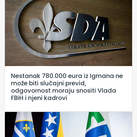
Nestanak 780.000 eura iz Igmana ne
može biti slučajni previd,
odgovornost moraju snositi Vlada
FBiH i njeni kadrovi