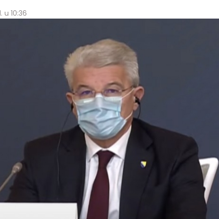
. u 10:36