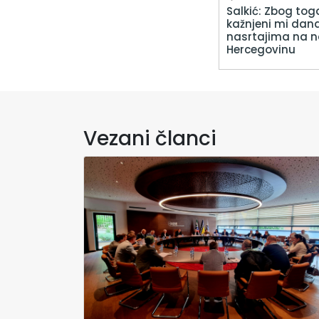
Salkić: Zbog toga
kažnjeni mi dan
nasrtajima na n
Hercegovinu
Vezani članci