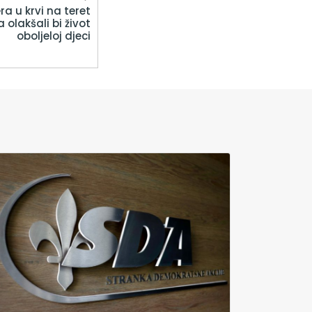
ra u krvi na teret
olakšali bi život
oboljeloj djeci