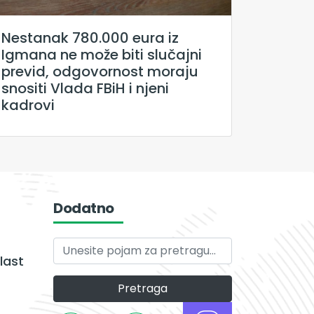
Nestanak 780.000 eura iz
Igmana ne može biti slučajni
previd, odgovornost moraju
snositi Vlada FBiH i njeni
kadrovi
Dodatno
last
Pretraga