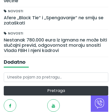
većine
NOVOSTI
Afere „Black Tie“ i „Spengavanje“ ne smiju se
zataškati
NOVOSTI
Nestanak 780.000 eura iz Igmana ne može biti
slučajni previd, odgovornost moraju snositi
Vlada FBiH i njeni kadrovi
Dodatno
Pretraga