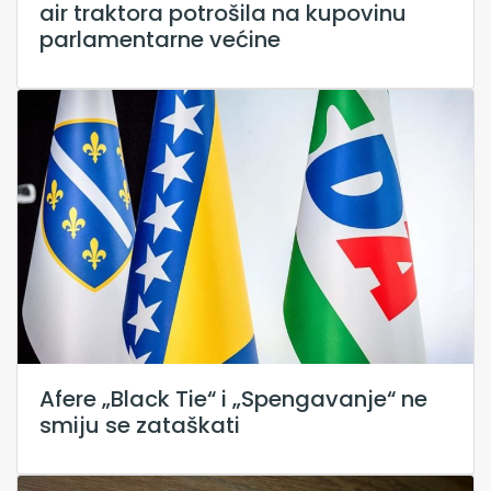
air traktora potrošila na kupovinu
parlamentarne većine
Afere „Black Tie“ i „Spengavanje“ ne
smiju se zataškati