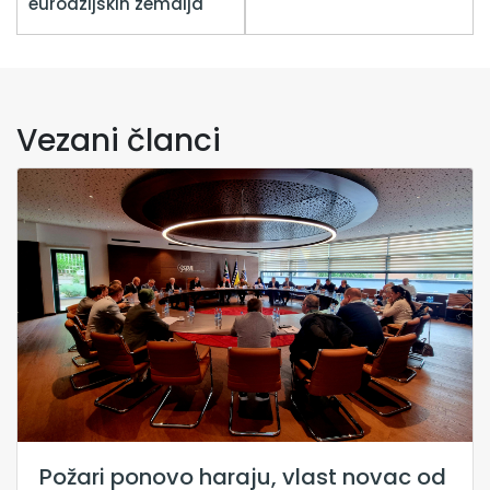
euroazijskih zemalja
Vezani članci
Požari ponovo haraju, vlast novac od