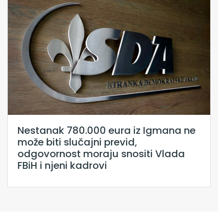
Nestanak 780.000 eura iz Igmana ne
može biti slučajni previd,
odgovornost moraju snositi Vlada
FBiH i njeni kadrovi