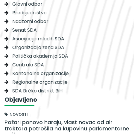
Glavni odbor
Predsjedništvo
Nadzorni odbor
Senat SDA
Asocijacija mladih SDA
Organizacija žena SDA
Politička akademija SDA
Centrala SDA
Kantonalne organizacije
Regionalne organizacije
SDA Brčko distrikt BiH
Objavljeno
NOVOSTI
Požari ponovo haraju, vlast novac od air
traktora potrošila na kupovinu parlamentarne