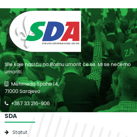
Sile koje nasrću na Bosnu umorit će se. Mi se nećemo
umoriti.
Mehmeda Spahe 14,
71000 Sarajevo
+387 33 216-906
SDA
Statut