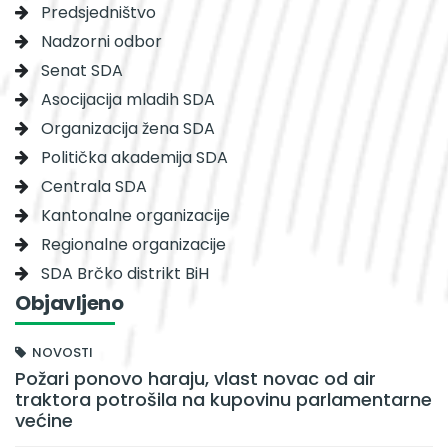
Predsjedništvo
Nadzorni odbor
Senat SDA
Asocijacija mladih SDA
Organizacija žena SDA
Politička akademija SDA
Centrala SDA
Kantonalne organizacije
Regionalne organizacije
SDA Brčko distrikt BiH
Objavljeno
NOVOSTI
Požari ponovo haraju, vlast novac od air
traktora potrošila na kupovinu parlamentarne
većine