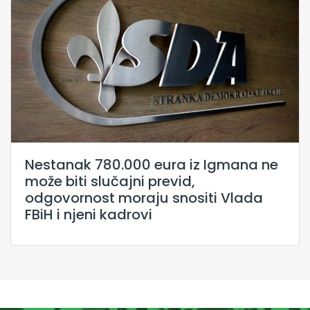
Nestanak 780.000 eura iz Igmana ne
može biti slučajni previd,
odgovornost moraju snositi Vlada
FBiH i njeni kadrovi