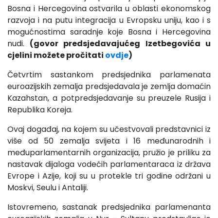
Bosna i Hercegovina ostvarila u oblasti ekonomskog
razvoja i na putu integracija u Evropsku uniju, kao i s
mogućnostima saradnje koje Bosna i Hercegovina
nudi.
(govor predsjedavajućeg Izetbegovića u
cjelini možete pročitati
ovdje
)
Četvrtim sastankom predsjednika parlamenata
euroazijskih zemalja predsjedavala je zemlja domaćin
Kazahstan, a potpredsjedavanje su preuzele Rusija i
Republika Koreja.
Ovaj događaj, na kojem su učestvovali predstavnici iz
više od 50 zemalja svijeta i 16 međunarodnih i
međuparlamentarnih organizacija, pružio je priliku za
nastavak dijaloga vodećih parlamentaraca iz država
Evrope i Azije, koji su u protekle tri godine održani u
Moskvi, Seulu i Antaliji.
Istovremeno, sastanak predsjednika parlamenanta