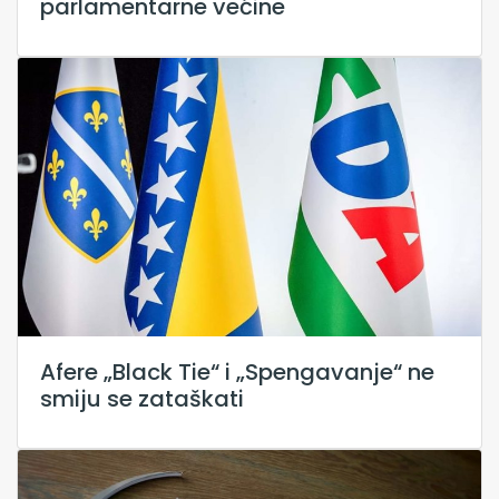
parlamentarne većine
Afere „Black Tie“ i „Spengavanje“ ne
smiju se zataškati