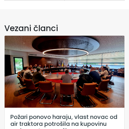
Vezani članci
Požari ponovo haraju, vlast novac od
air traktora potrošila na kupovinu