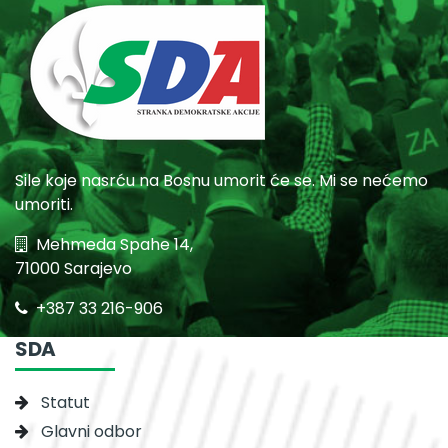
Sile koje nasrću na Bosnu umorit će se. Mi se nećemo
umoriti.
Mehmeda Spahe 14,
71000 Sarajevo
+387 33 216-906
SDA
Statut
Glavni odbor