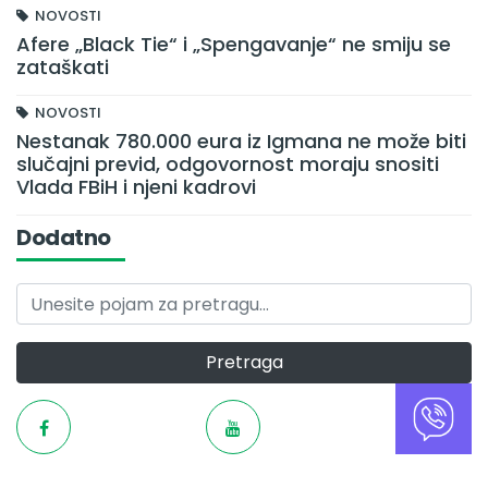
NOVOSTI
Afere „Black Tie“ i „Spengavanje“ ne smiju se
zataškati
NOVOSTI
Nestanak 780.000 eura iz Igmana ne može biti
slučajni previd, odgovornost moraju snositi
Vlada FBiH i njeni kadrovi
Dodatno
Pretraga