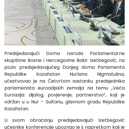
Predsjedavajući Doma naroda Parlamentarne
skupštine Bosne i Hercegovine Bakir Izetbegović, na
poziv predsjedavajućeg Donjeg doma Parlamenta
Republike Kazahstan Nurlana Nigmatulina,
učestvovao je na Četvrtom sastanku predsjednika
parlamenata euroazijskih zemalja na temu „Veća
Euroazija: dijalog, povjerenje, partnerstvo“, koji je
održan u u Nur – Sultanu, glavnom gradu Republike
Kazahstan.
U svom obraćanju predsjedavajući Izetbegović
učesnike konferencije upoznao je s napretkom koji je