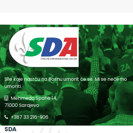
Sile koje nasrću na Bosnu umorit će se. Mi se nećemo
umoriti.
Mehmeda Spahe 14,
71000 Sarajevo
+387 33 216-906
SDA