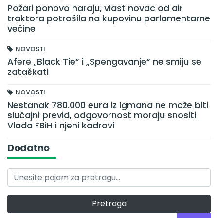
Požari ponovo haraju, vlast novac od air
traktora potrošila na kupovinu parlamentarne
većine
NOVOSTI
Afere „Black Tie“ i „Spengavanje“ ne smiju se
zataškati
NOVOSTI
Nestanak 780.000 eura iz Igmana ne može biti
slučajni previd, odgovornost moraju snositi
Vlada FBiH i njeni kadrovi
Dodatno
Pretraga