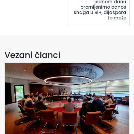
jednom danu
promijenimo odnos
snaga u BiH, dijaspora
to može
Vezani članci