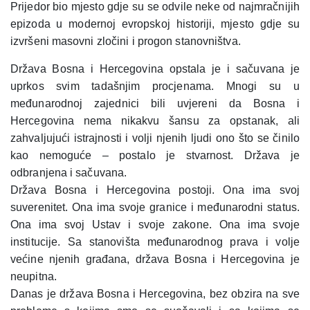
Prijedor bio mjesto gdje su se odvile neke od najmračnijih
epizoda u modernoj evropskoj historiji, mjesto gdje su
izvršeni masovni zločini i progon stanovništva.
Država Bosna i Hercegovina opstala je i sačuvana je
uprkos svim tadašnjim procjenama. Mnogi su u
međunarodnoj zajednici bili uvjereni da Bosna i
Hercegovina nema nikakvu šansu za opstanak, ali
zahvaljujući istrajnosti i volji njenih ljudi ono što se činilo
kao nemoguće – postalo je stvarnost. Država je
odbranjena i sačuvana.
Država Bosna i Hercegovina postoji. Ona ima svoj
suverenitet. Ona ima svoje granice i međunarodni status.
Ona ima svoj Ustav i svoje zakone. Ona ima svoje
institucije. Sa stanovišta međunarodnog prava i volje
većine njenih građana, država Bosna i Hercegovina je
neupitna.
Danas je država Bosna i Hercegovina, bez obzira na sve