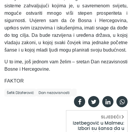
sisteme zahvaljujući kojima je, u savremenom svijetu,
moguće ostvariti mnogo viši stepen prosperiteta i
sigurnosti. Uvjeren sam da će Bosna i Hercegovina,
uprkos svim izazovima i iskušenjima, imati snage da dođe
do tog cilja. Da bude razvijena i uređena država, u kojoj
vladaju zakoni, u kojoj svaki čovjek ima jednake početne
šanse i u kojoj mladi ljudi mogu planirati svoju budućnost.
U to ime, još jednom vam želim – sretan Dan nezavisnosti
Bosne i Hercegovine.
FAKTOR
Šefik Džaferović
Dan nezavisnosti
SLJEDEĆI
Izetbegović u Malmeu:
Izbori su šansa da u