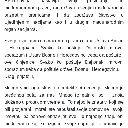
Hercegovina, nastavlja svoje postojanje, po
međunarodnom pravu, kao država u svojim međunarodno
priznatim granicama. I da zadržava članstvo u
Ujedinjenim nacijama kao i u drugim međunarodnim
organizacijama.
Sve je ovo jasno naznačeno u prvom članu Ustava Bosne
i Hercegovine. Svako ko poštuje Dejtonski mirovni
sporazum i Ustav Bosne i Hercegovine treba da poštuje i
ove činjenice. Svako ko poštuje Dejtonski mirovni
sporazum treba da poštuje državu Bosnu i Hercegovinu.
Dragi prijatelji,
Mnogo smo toga iskusili u protekle tri decenije. Mnogo je
pređenog puta iza nas. Mnogo je patnje, boli i znoja
uloženo u proteklom vremenu. To najbolje znate vi koji ste
bili protjerani i morali ste napuštati svoje domovine i svoju
imovinu, pa ponovo obnavljati sve. To najbolje znaju oni
među vama koji su izgubili svoje najmilije, a upravo je