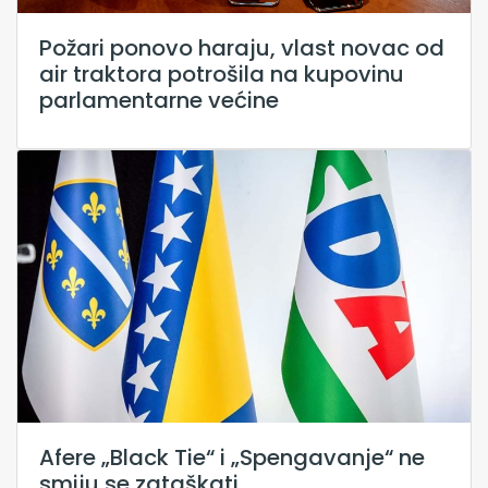
Požari ponovo haraju, vlast novac od
air traktora potrošila na kupovinu
parlamentarne većine
Afere „Black Tie“ i „Spengavanje“ ne
smiju se zataškati