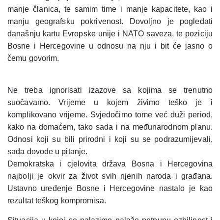
manje članica, te samim time i manje kapacitete, kao i
manju geografsku pokrivenost. Dovoljno je pogledati
današnju kartu Evropske unije i NATO saveza, te poziciju
Bosne i Hercegovine u odnosu na nju i bit će jasno o
čemu govorim.
Ne treba ignorisati izazove sa kojima se trenutno
suočavamo. Vrijeme u kojem živimo teško je i
komplikovano vrijeme. Svjedočimo tome već duži period,
kako na domaćem, tako sada i na međunarodnom planu.
Odnosi koji su bili prirodni i koji su se podrazumijevali,
sada dovode u pitanje.
Demokratska i cjelovita država Bosna i Hercegovina
najbolji je okvir za život svih njenih naroda i građana.
Ustavno uređenje Bosne i Hercegovine nastalo je kao
rezultat teškog kompromisa.