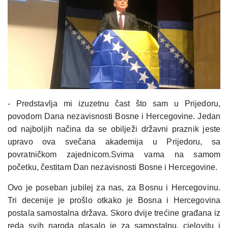
- Predstavlja mi izuzetnu čast što sam u Prijedoru,
povodom Dana nezavisnosti Bosne i Hercegovine. Jedan
od najboljih načina da se obilježi državni praznik jeste
upravo ova svečana akademija u Prijedoru, sa
povratničkom zajednicom.Svima vama na samom
početku, čestitam Dan nezavisnosti Bosne i Hercegovine.
Ovo je poseban jubilej za nas, za Bosnu i Hercegovinu.
Tri decenije je prošlo otkako je Bosna i Hercegovina
postala samostalna država. Skoro dvije trećine građana iz
reda svih naroda glasalo je za samostalnu, cjelovitu i