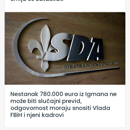
Nestanak 780.000 eura iz Igmana ne
može biti slučajni previd,
odgovornost moraju snositi Vlada
FBiH i njeni kadrovi