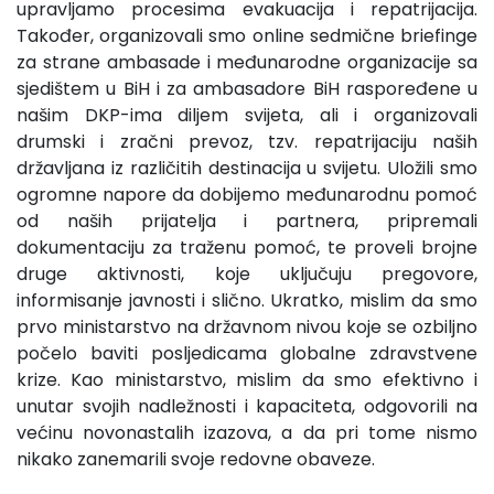
upravljamo procesima evakuacija i repatrijacija.
Također, organizovali smo online sedmične briefinge
za strane ambasade i međunarodne organizacije sa
sjedištem u BiH i za ambasadore BiH raspoređene u
našim DKP-ima diljem svijeta, ali i organizovali
drumski i zračni prevoz, tzv. repatrijaciju naših
državljana iz različitih destinacija u svijetu. Uložili smo
ogromne napore da dobijemo međunarodnu pomoć
od naših prijatelja i partnera, pripremali
dokumentaciju za traženu pomoć, te proveli brojne
druge aktivnosti, koje uključuju pregovore,
informisanje javnosti i slično. Ukratko, mislim da smo
prvo ministarstvo na državnom nivou koje se ozbiljno
počelo baviti posljedicama globalne zdravstvene
krize. Kao ministarstvo, mislim da smo efektivno i
unutar svojih nadležnosti i kapaciteta, odgovorili na
većinu novonastalih izazova, a da pri tome nismo
nikako zanemarili svoje redovne obaveze.