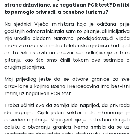
strane državljane, uz negativan PCR test? Da li bi
to pomoglo privredi, a posebno turizmu?
Na sjednici Vijeća ministara koja je održana prije
godišnjih odmora inicirala sam to pitanje, ali inicijativa
nije urodila plodom. Naravno, predsjedavajući Vijeća
može zakazati vanrednu telefonsku sjednicu kad god
on to želi i staviti na dnevni red odlučivanje o tom
pitanju, kao što smo činili tokom ove sedmice o
drugim pitanjima.
Moj prijedlog jeste da se otvore granice za sve
državljane s kojima Bosna i Hercegovina ima bezvizni
režim, uz negativan PCR test.
Treba učiniti sve da zemlja ide naprijed, da privreda
ide naprijed. Cijeli jedan sektor i dio ekonomije je
doveden u pitanje. Najurgentnije je potrebno donijeti
odluku o otvaranju granica. Nema smisla da se uz