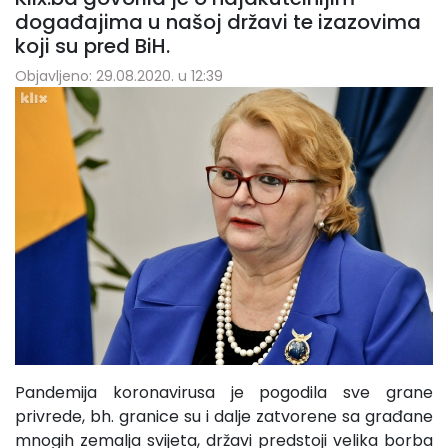
događajima u našoj državi te izazovima
koji su pred BiH.
Objavljeno: 29.08.2020. u 12:39
Pandemija koronavirusa je pogodila sve grane
privrede, bh. granice su i dalje zatvorene sa građane
mnogih zemalja svijeta, državi predstoji velika borba