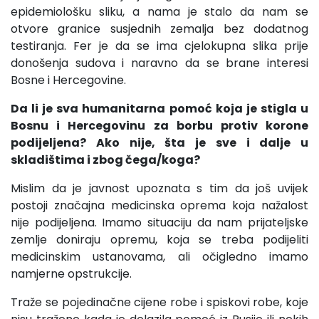
epidemiološku sliku, a nama je stalo da nam se
otvore granice susjednih zemalja bez dodatnog
testiranja. Fer je da se ima cjelokupna slika prije
donošenja sudova i naravno da se brane interesi
Bosne i Hercegovine.
Da li je sva humanitarna pomoć koja je stigla u
Bosnu i Hercegovinu za borbu protiv korone
podijeljena? Ako nije, šta je sve i dalje u
skladištima i zbog čega/koga?
Mislim da je javnost upoznata s tim da još uvijek
postoji značajna medicinska oprema koja nažalost
nije podijeljena. Imamo situaciju da nam prijateljske
zemlje doniraju opremu, koja se treba podijeliti
medicinskim ustanovama, ali očigledno imamo
namjerne opstrukcije.
Traže se pojedinačne cijene robe i spiskovi robe, koje