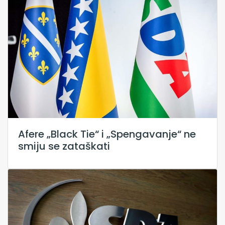
Afere „Black Tie“ i „Spengavanje“ ne
smiju se zataškati