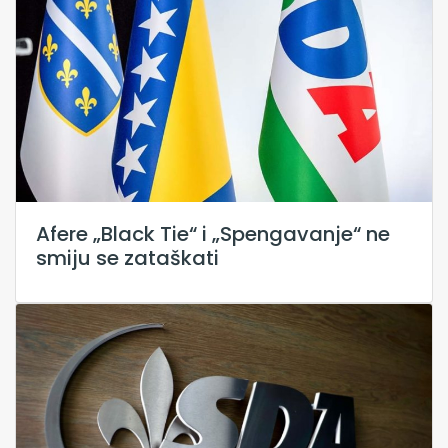
Afere „Black Tie“ i „Spengavanje“ ne
smiju se zataškati