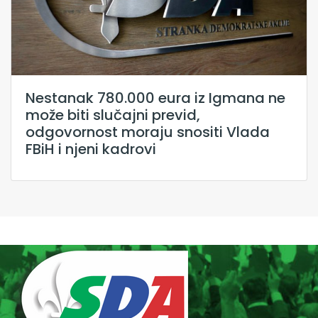
Nestanak 780.000 eura iz Igmana ne
može biti slučajni previd,
odgovornost moraju snositi Vlada
FBiH i njeni kadrovi