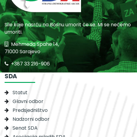
Sile koje nasrću na Bosnu umorit će se. Mi se nećemo
umoriti.
Mehmeda Spahe 14,
71000 Sarajevo
+387 33 216-906
SDA
Statut
Glavni odbor
Predsjedništvo
Nadzorni odbor
Senat SDA
Asocijacija mladih SDA