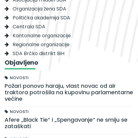
Organizacija žena SDA
Politička akademija SDA
Centrala SDA
Kantonalne organizacije
Regionalne organizacije
SDA Brčko distrikt BiH
Objavljeno
NOVOSTI
Požari ponovo haraju, vlast novac od air
traktora potrošila na kupovinu parlamentarne
većine
NOVOSTI
Afere „Black Tie“ i „Spengavanje“ ne smiju se
zataškati