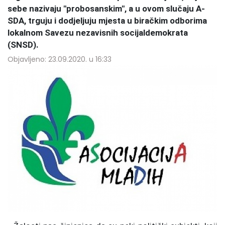
sebe nazivaju "probosanskim", a u ovom slučaju A-
SDA, trguju i dodjeljuju mjesta u biračkim odborima
lokalnom Savezu nezavisnih socijaldemokrata
(SNSD).
Objavljeno: 23.09.2020. u 16:33