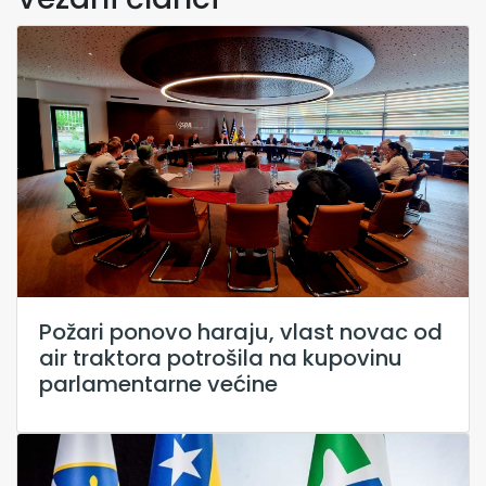
Požari ponovo haraju, vlast novac od
air traktora potrošila na kupovinu
parlamentarne većine