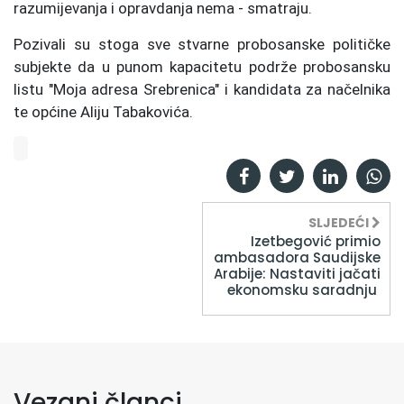
razumijevanja i opravdanja nema - smatraju.
Pozivali su stoga sve stvarne probosanske političke
subjekte da u punom kapacitetu podrže probosansku
listu "Moja adresa Srebrenica" i kandidata za načelnika
te općine Aliju Tabakovića.
SLJEDEĆI
Izetbegović primio
ambasadora Saudijske
Arabije: Nastaviti jačati
ekonomsku saradnju
Vezani članci