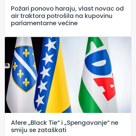
Požari ponovo haraju, vlast novac od
air traktora potrošila na kupovinu
parlamentarne većine
Afere „Black Tie“ i „Spengavanje“ ne
smiju se zataškati