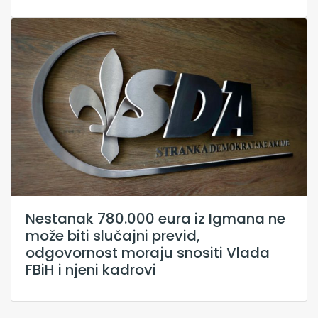
Nestanak 780.000 eura iz Igmana ne
može biti slučajni previd,
odgovornost moraju snositi Vlada
FBiH i njeni kadrovi