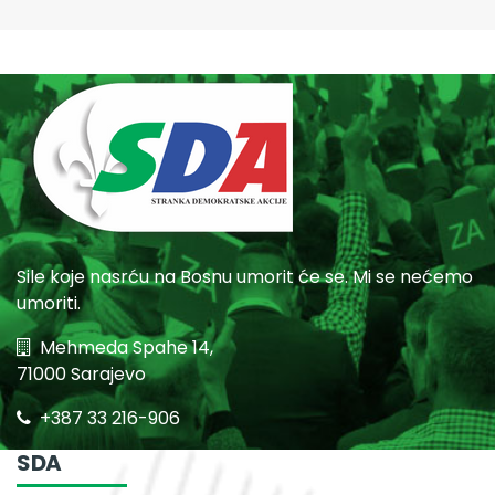
Sile koje nasrću na Bosnu umorit će se. Mi se nećemo
umoriti.
Mehmeda Spahe 14,
71000 Sarajevo
+387 33 216-906
SDA