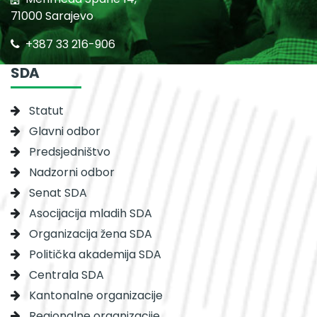
71000 Sarajevo
+387 33 216-906
SDA
Statut
Glavni odbor
Predsjedništvo
Nadzorni odbor
Senat SDA
Asocijacija mladih SDA
Organizacija žena SDA
Politička akademija SDA
Centrala SDA
Kantonalne organizacije
Regionalne organizacije