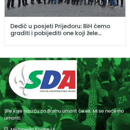
Dedić u posjeti Prijedoru: BiH ćemo
graditi i pobijediti one koji žele...
Sile koje nasrću na Bosnu umorit će se. Mi se nećemo
umoriti.
Mehmeda Spahe 14,