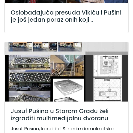
Oslobađajuća presuda Vikiću i Pušini
je još jedan poraz onih koji...
Jusuf Pušina u Starom Gradu želi
izgraditi multimedijalnu dvoranu
Jusuf Pušina, kandidat Stranke demokratske