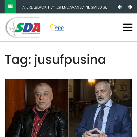
AFERE „BLACK TIE“ I „SPENGAVANJE“ NE SMIJU SE
ZATAŠKATI
Tag: jusufpusina