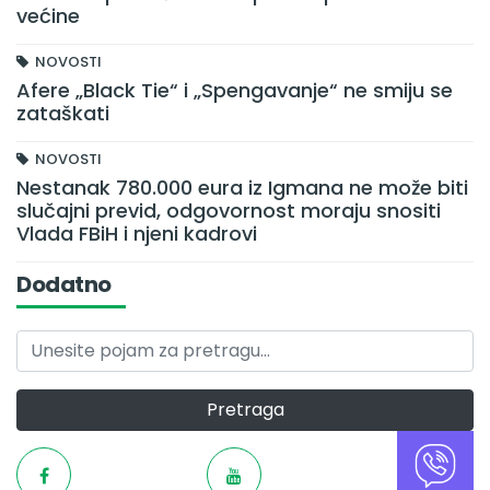
većine
NOVOSTI
Afere „Black Tie“ i „Spengavanje“ ne smiju se
zataškati
NOVOSTI
Nestanak 780.000 eura iz Igmana ne može biti
slučajni previd, odgovornost moraju snositi
Vlada FBiH i njeni kadrovi
Dodatno
Pretraga