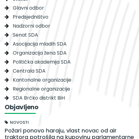
Glavni odbor
Predsjedništvo
Nadzorni odbor
Senat SDA
Asocijacija mladih SDA
Organizacija žena SDA
Politička akademija SDA
Centrala SDA
Kantonalne organizacije
Regionalne organizacije
SDA Brčko distrikt BiH
Objavljeno
NOVOSTI
Požari ponovo haraju, vlast novac od air
traktora potrošila na kupovinu parlamentarne