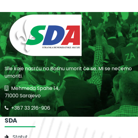
Sile koje nasrću na Bosnu umorit će se. Mi se nećemo
umoriti.
Mehmeda Spahe 14,
71000 Sarajevo
+387 33 216-906
SDA
Statut