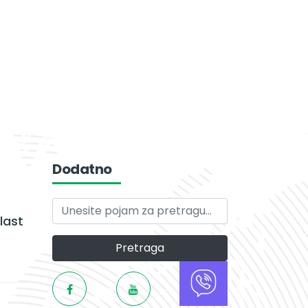
Dodatno
last
Pretraga