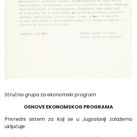
Stručna grupa za ekonomski program
OSNOVE EKONOMSKOG PROGRAMA
Privredni sistem za koji se u Jugoslaviji zalažemo
uklju­čuje: