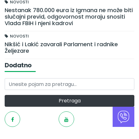
NOVOSTI
Nestanak 780.000 eura iz Igmana ne može biti
slučajni previd, odgovornost moraju snositi
Vlada FBiH i njeni kadrovi
NOVOSTI
Nikšić i Lakić zavarali Parlament i radnike
Željezare
Dodatno
Pretraga