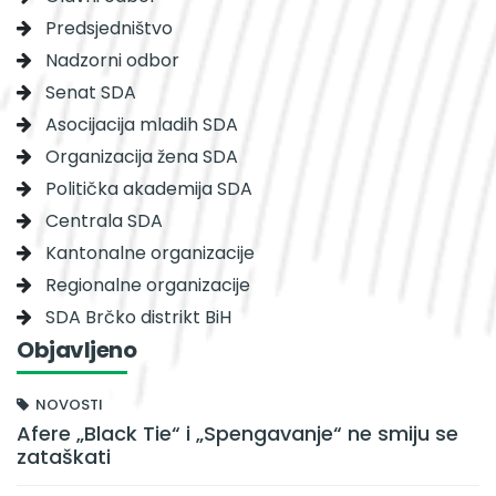
Predsjedništvo
Nadzorni odbor
Senat SDA
Asocijacija mladih SDA
Organizacija žena SDA
Politička akademija SDA
Centrala SDA
Kantonalne organizacije
Regionalne organizacije
SDA Brčko distrikt BiH
Objavljeno
NOVOSTI
Afere „Black Tie“ i „Spengavanje“ ne smiju se
zataškati