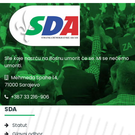
Sile koje nasrću na Bosnu umorit će se. Mi se nećemo
umoriti.
Mehmeda Spahe 14,
71000 Sarajevo
+387 33 216-906
SDA
Statut
Glavni odbor