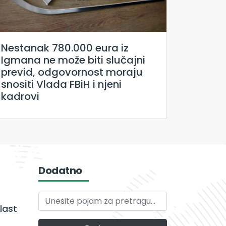
Nestanak 780.000 eura iz
Igmana ne može biti slučajni
previd, odgovornost moraju
snositi Vlada FBiH i njeni
kadrovi
Dodatno
last