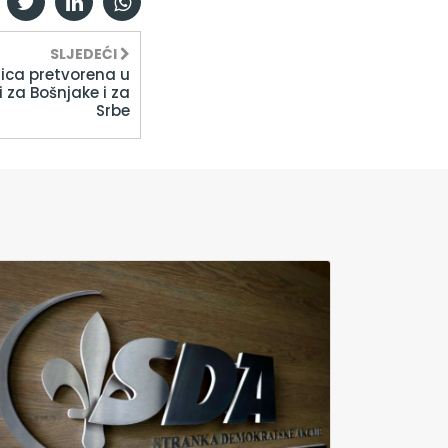
SLJEDEĆI
nica pretvorena u
 za Bošnjake i za
Srbe