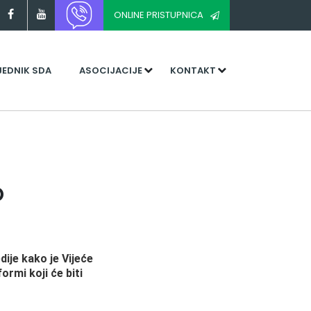
ONLINE PRISTUPNICA
JEDNIK SDA
ASOCIJACIJE
KONTAKT
o
dije kako je Vijeće
rmi koji će biti