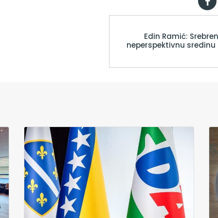
Edin Ramić: Srebre
neperspektivnu sredinu i