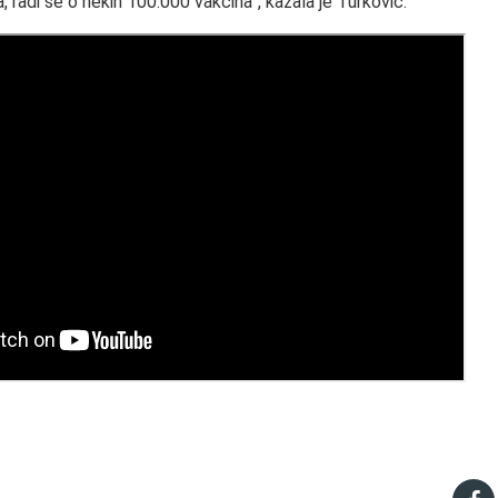
, radi se o nekih 100.000 vakcina”, kazala je Turković.