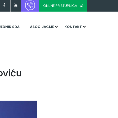
ONLINE PRISTUPNICA
JEDNIK SDA
ASOCIJACIJE
KONTAKT
oviću