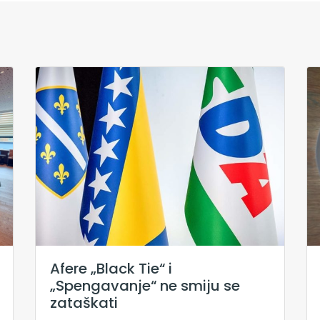
Afere „Black Tie“ i
„Spengavanje“ ne smiju se
zataškati