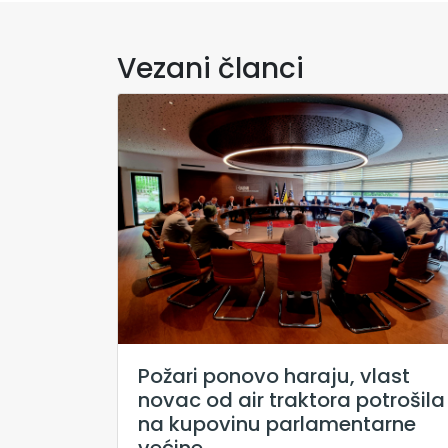
Vezani članci
Požari ponovo haraju, vlast
novac od air traktora potrošila
na kupovinu parlamentarne