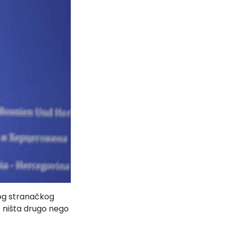
vog stranačkog
e ništa drugo nego