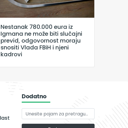
Nestanak 780.000 eura iz
Igmana ne može biti slučajni
previd, odgovornost moraju
snositi Vlada FBiH i njeni
kadrovi
Dodatno
last