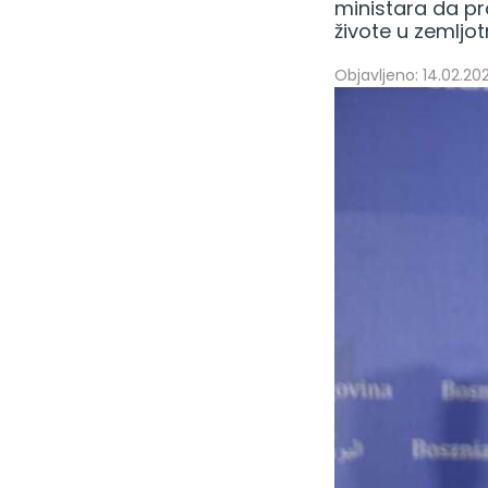
ministara da pro
živote u zemljotre
Objavljeno: 14.02.202