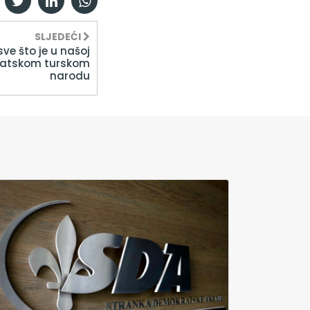
SLJEDEĆI
sve što je u našoj
ratskom turskom
narodu