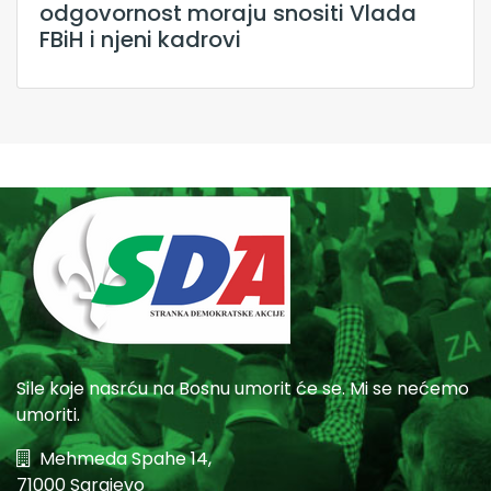
odgovornost moraju snositi Vlada
FBiH i njeni kadrovi
Sile koje nasrću na Bosnu umorit će se. Mi se nećemo
umoriti.
Mehmeda Spahe 14,
71000 Sarajevo