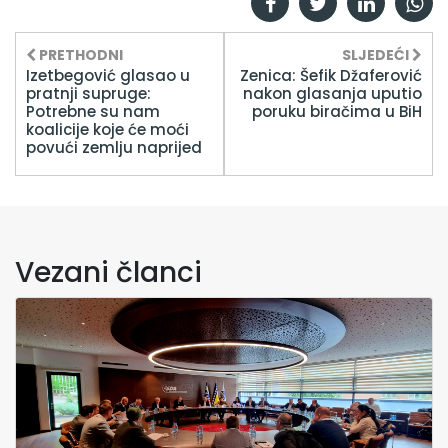
PRETHODNI
SLJEDEĆI
Izetbegović glasao u
Zenica: Šefik Džaferović
pratnji supruge:
nakon glasanja uputio
Potrebne su nam
poruku biračima u BiH
koalicije koje će moći
povući zemlju naprijed
Vezani članci