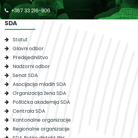
+387 33 216-906
SDA
Statut
Glavni odbor
Predsjedništvo
Nadzorni odbor
Senat SDA
Asocijacija mladih SDA
Organizacija žena SDA
Politička akademija SDA
Centrala SDA
Kantonalne organizacije
Regionalne organizacije
SDA Brčko distrikt BiH