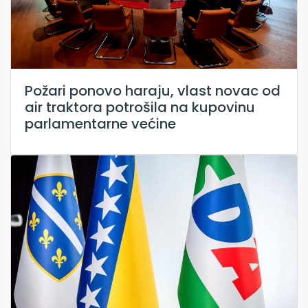
Požari ponovo haraju, vlast novac od
air traktora potrošila na kupovinu
parlamentarne većine