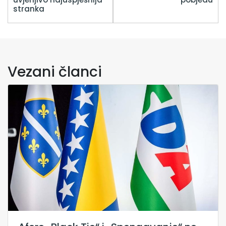
stranka
Vezani članci