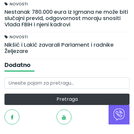
NOVOSTI
Nestanak 780.000 eura iz Igmana ne može biti
slučajni previd, odgovornost moraju snositi
Vlada FBiH i njeni kadrovi
NOVOSTI
Nikšić i Lakić zavarali Parlament i radnike
Željezare
Dodatno
Pretraga