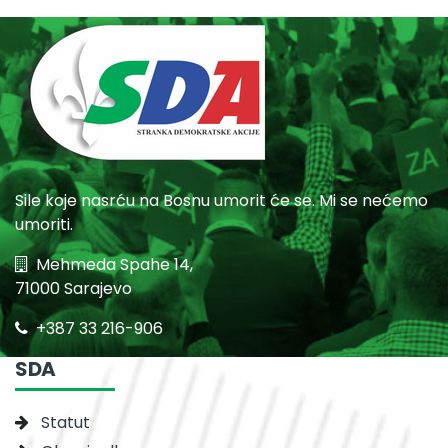
Sile koje nasrću na Bosnu umorit će se. Mi se nećemo
umoriti.
Mehmeda Spahe 14,
71000 Sarajevo
+387 33 216-906
SDA
Statut