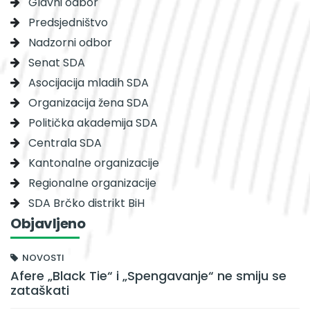
Glavni odbor
Predsjedništvo
Nadzorni odbor
Senat SDA
Asocijacija mladih SDA
Organizacija žena SDA
Politička akademija SDA
Centrala SDA
Kantonalne organizacije
Regionalne organizacije
SDA Brčko distrikt BiH
Objavljeno
NOVOSTI
Afere „Black Tie“ i „Spengavanje“ ne smiju se
zataškati