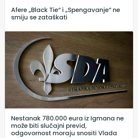
Afere „Black Tie“ i „Spengavanje“ ne
smiju se zataškati
Nestanak 780.000 eura iz Igmana ne
može biti slučajni previd,
odgovornost moraju snositi Vlada