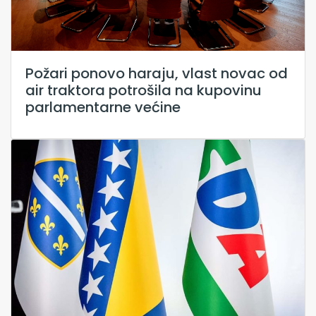
Požari ponovo haraju, vlast novac od
air traktora potrošila na kupovinu
parlamentarne većine