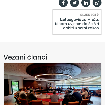
SLJEDEĆI
Izetbegović za Mrežu:
Nisam uvjeren da će BiH
dobiti Izborni zakon
Vezani članci