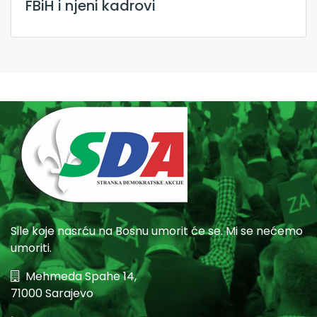
FBiH i njeni kadrovi
Sile koje nasrću na Bosnu umorit će se. Mi se nećemo
umoriti.
Mehmeda Spahe 14,
71000 Sarajevo