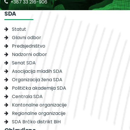
+387 33 216-906
SDA
Statut
Glavni odbor
Predsjedništvo
Nadzorni odbor
Senat SDA
Asocijacija mladih SDA
Organizacija žena SDA
Politička akademija SDA
Centrala SDA
Kantonalne organizacije
Regionalne organizacije
SDA Brčko distrikt BiH