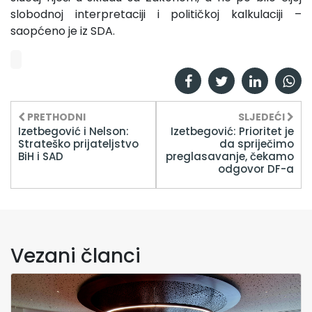
slobodnoj interpretaciji i političkoj kalkulaciji –
saopćeno je iz SDA.
PRETHODNI
SLJEDEĆI
Izetbegović i Nelson:
Izetbegović: Prioritet je
Strateško prijateljstvo
da spriječimo
BiH i SAD
preglasavanje, čekamo
odgovor DF-a
Vezani članci