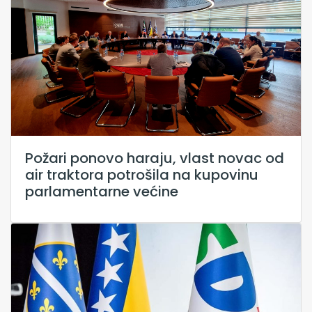
Požari ponovo haraju, vlast novac od
air traktora potrošila na kupovinu
parlamentarne većine