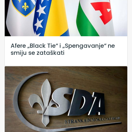
Afere „Black Tie“ i „Spengavanje“ ne
smiju se zataškati