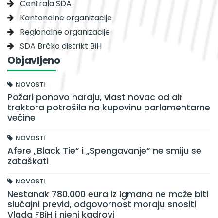
Centrala SDA
Kantonalne organizacije
Regionalne organizacije
SDA Brčko distrikt BiH
Objavljeno
NOVOSTI
Požari ponovo haraju, vlast novac od air
traktora potrošila na kupovinu parlamentarne
većine
NOVOSTI
Afere „Black Tie“ i „Spengavanje“ ne smiju se
zataškati
NOVOSTI
Nestanak 780.000 eura iz Igmana ne može biti
slučajni previd, odgovornost moraju snositi
Vlada FBiH i njeni kadrovi