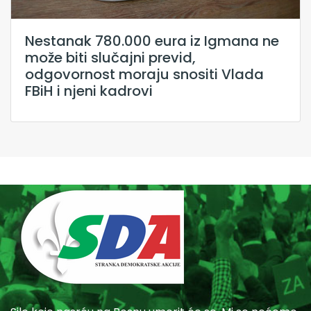
Nestanak 780.000 eura iz Igmana ne
može biti slučajni previd,
odgovornost moraju snositi Vlada
FBiH i njeni kadrovi