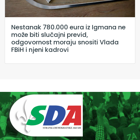
Nestanak 780.000 eura iz Igmana ne
može biti slučajni previd,
odgovornost moraju snositi Vlada
FBiH i njeni kadrovi