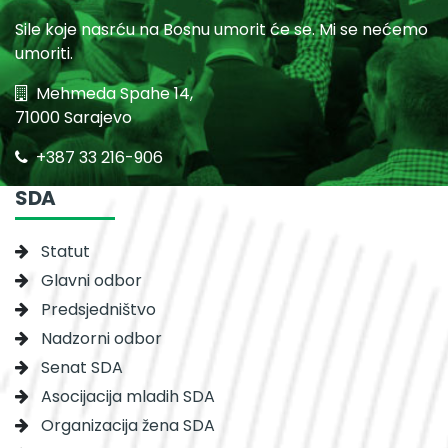
Sile koje nasrću na Bosnu umorit će se. Mi se nećemo
umoriti.
Mehmeda Spahe 14,
71000 Sarajevo
+387 33 216-906
SDA
Statut
Glavni odbor
Predsjedništvo
Nadzorni odbor
Senat SDA
Asocijacija mladih SDA
Organizacija žena SDA