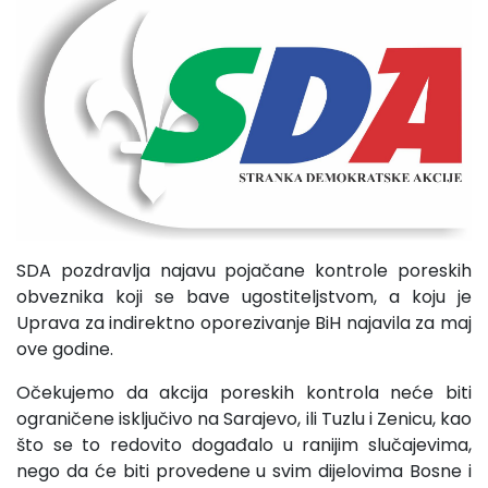
SDA pozdravlja najavu pojačane kontrole poreskih
obveznika koji se bave ugostiteljstvom, a koju je
Uprava za indirektno oporezivanje BiH najavila za maj
ove godine.
Očekujemo da akcija poreskih kontrola neće biti
ograničene isključivo na Sarajevo, ili Tuzlu i Zenicu, kao
što se to redovito događalo u ranijim slučajevima,
nego da će biti provedene u svim dijelovima Bosne i