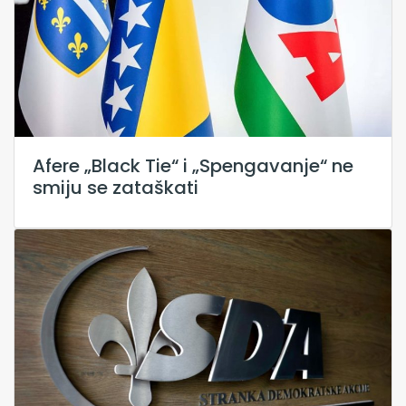
Afere „Black Tie“ i „Spengavanje“ ne
smiju se zataškati