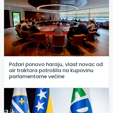
Požari ponovo haraju, vlast novac od
air traktora potrošila na kupovinu
parlamentarne većine