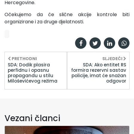
Hercegovine.
Očekujemo da će slične akcije kontrole biti
organizirane i za druge djelatnosti.
PRETHODNI
SLJEDEĆI
SDA: Dodik plasira
SDA: Ako entitet RS
perfidnu i opasnu
formira rezervni sastav
propagandu u stilu
policije, imat će snažan
Miloševićevog režima
odgovor
Vezani članci