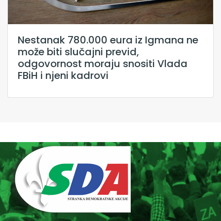
Nestanak 780.000 eura iz Igmana ne
može biti slučajni previd,
odgovornost moraju snositi Vlada
FBiH i njeni kadrovi