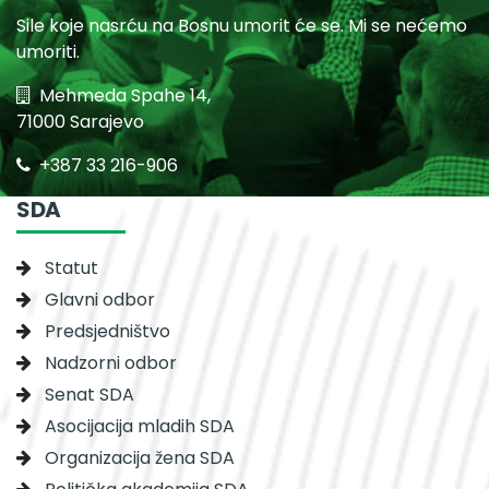
Sile koje nasrću na Bosnu umorit će se. Mi se nećemo
umoriti.
Mehmeda Spahe 14,
71000 Sarajevo
+387 33 216-906
SDA
Statut
Glavni odbor
Predsjedništvo
Nadzorni odbor
Senat SDA
Asocijacija mladih SDA
Organizacija žena SDA