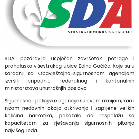
SDA pozdravlja uspješan završetak potrage i
pronalaska višestrukog ubice Edina Gačića, koje su u
saradnji sa Obavještajno-sigurnosnom agencijom
izvršili pripadnici federalnog i kantonalnih
ministarstava unutrašnjih poslova.
Sigurnosne i policijske agencije su ovom akcijom, kao i
nizom nedavnih akcija otkrivanja i zaplijene velikih
količina narkotika, pokazale da raspolažu sa
kapacitetom za rješavanja sigurnosnih pitanja
najvišeg reda.