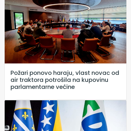
Požari ponovo haraju, vlast novac od
air traktora potrošila na kupovinu
parlamentarne većine