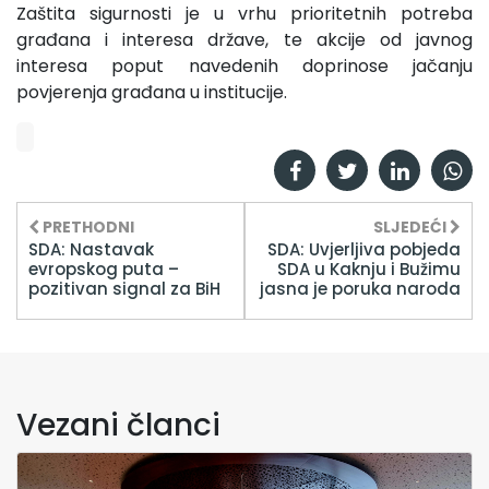
Zaštita sigurnosti je u vrhu prioritetnih potreba
građana i interesa države, te akcije od javnog
interesa poput navedenih doprinose jačanju
povjerenja građana u institucije.
PRETHODNI
SLJEDEĆI
SDA: Nastavak
SDA: Uvjerljiva pobjeda
evropskog puta –
SDA u Kaknju i Bužimu
pozitivan signal za BiH
jasna je poruka naroda
Vezani članci