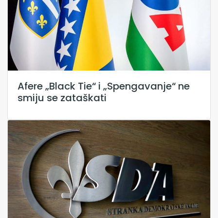
Afere „Black Tie“ i „Spengavanje“ ne
smiju se zataškati