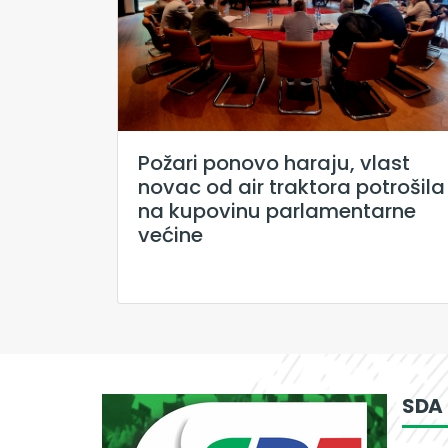
Požari ponovo haraju, vlast
novac od air traktora potrošila
na kupovinu parlamentarne
većine
SDA