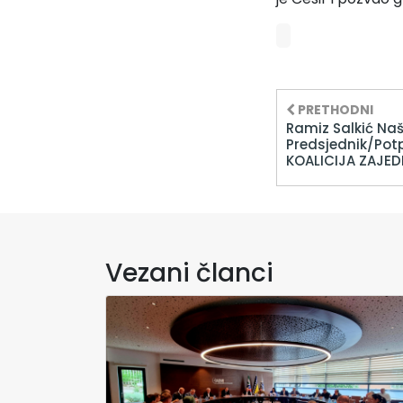
PRETHODNI
Ramiz Salkić Na
Predsjednik/Potp
KOALICIJA ZAJED
Vezani članci