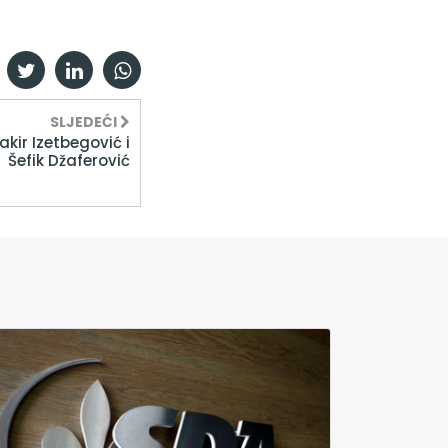
SLJEDEĆI
akir Izetbegović i
Šefik Džaferović