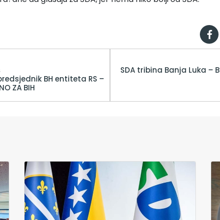
š
SDA tribina Banja Luka – B
redsjednik BH entiteta RS –
NO ZA BIH