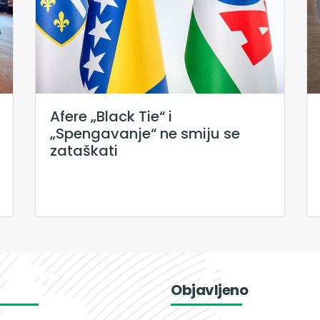
Afere „Black Tie“ i
„Spengavanje“ ne smiju se
zataškati
Objavljeno