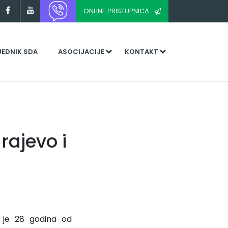
ONLINE PRISTUPNICA
JEDNIK SDA
ASOCIJACIJE
KONTAKT
rajevo i
 je 28 godina od