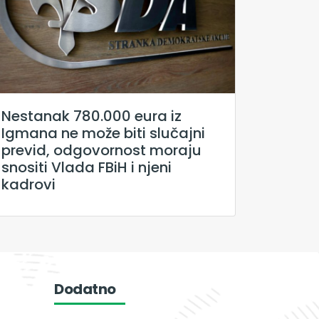
Nestanak 780.000 eura iz
Igmana ne može biti slučajni
previd, odgovornost moraju
snositi Vlada FBiH i njeni
kadrovi
Dodatno