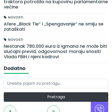
traktora potrošila na kupovinu parlamentarne
većine
NOVOSTI
Afere „Black Tie“ i „Spengavanje“ ne smiju se
zataškati
NOVOSTI
Nestanak 780.000 eura iz Igmana ne može biti
slučajni previd, odgovornost moraju snositi
Vlada FBiH i njeni kadrovi
Dodatno
Pretraga