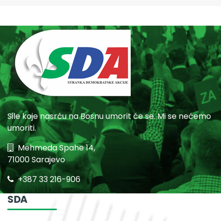
Sile koje nasrću na Bosnu umorit će se. Mi se nećemo
umoriti.
Mehmeda Spahe 14,
71000 Sarajevo
+387 33 216-906
SDA