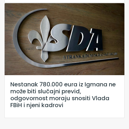
Nestanak 780.000 eura iz Igmana ne
može biti slučajni previd,
odgovornost moraju snositi Vlada
FBiH i njeni kadrovi